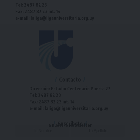
Tel: 2487 82 23
Fax: 2487 82 23 int. 14
e-mail: laliga@ligauniversitaria.org.uy
Contacto
Dirección: Estadio Centenario Puerta 22
Tel: 2487 82 23
Fax: 2487 82 23 int. 14
e-mail: laliga@ligauniversitaria.org.uy
Suscríbete
a nuestra Newsletter