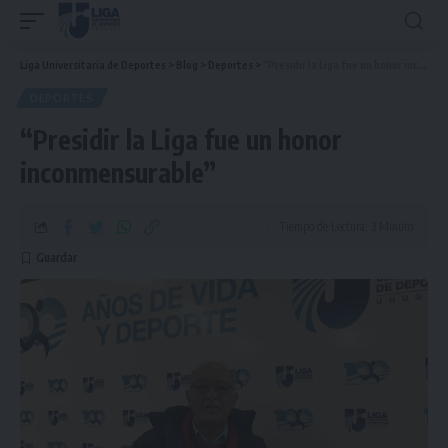
Liga Universitaria de Deportes
>
Blog
>
Deportes
>
“Presidir la Liga fue un honor inconmensurable”
DEPORTES
“Presidir la Liga fue un honor
inconmensurable”
Tiempo de Lectura: 3 Minuto