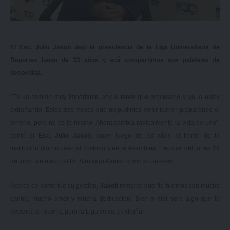
El Esc. Julio Jakob dejó la presidencia de la Liga Universitaria de
Deportes luego de 33 años y acá compartimos sus palabras de
despedida.
“Es un cambio muy importante, voy a tener que procesarlo y ya lo estoy
extrañando. Estos tres meses que no pudimos venir fueron preparando el
terreno, pero no es lo mismo. Ahora cambia radicalmente la vida de uno”,
contó el
Esc. Julio Jakob
, quien luego de 33 años al frente de la
institución dio un paso al costado y
en la Asamblea Electoral del lunes 29
de junio fue electo el Dr. Santiago Alonso como su sucesor
.
Acerca de cómo fue su gestión,
Jakob
remarcó que “lo hicimos con mucho
cariño, mucho amor y mucha dedicación. Bien o mal será algo que lo
decidirá la historia, pero la Liga se va a extrañar”.