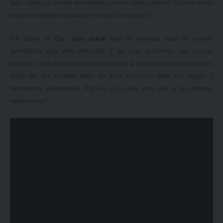
Julio Jakob y al cuerpo de neutrales con un cálido aplauso: “Eso me movió
todos los cimientos y hasta se me cayó un lagrimón”.
Por último, el
Esc. Julio Jakob
dejó un mensaje para las nuevas
autoridades que este miércoles 1 de julio asumieron sus nuevas
funciones: “Les deseo que se enamoren de la Liga como nos enamoramos
todos los que durante estos 33 años formamos parte del equipo y
terminamos enamorados. Por eso las cosas creo que a mi entender
salieron bien”.