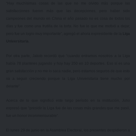
“Hay muchísimas cosas de las que no me olvido más porque las
satisfacciones fueron más que las decepciones, pero haber sido
campeones del mundo en China el año pasado no es cosa de todos los
días y fue como una frutilla de la torta. No fue lo que me motivó a dejar,
pero fue un logro muy importante”, agregó el ahora expresidente de la
Liga
Universitaria
.
Por otra parte, Jakob recordó que “cuando entramos nosotros a la Liga
había 78 planteles jugando y hoy hay 350 en 10 deportes. Eso sí es una
gran satisfacción y no me lo saca nadie, pero estamos seguros de que esto
va a seguir creciendo porque la Liga Universitaria tiene mucho por
delante”.
Acerca de lo que significó este largo período en la institución, Julio
expresó que “presidir la Liga fue de las cosas más grandes que me pasó,
fue un honor inconmensurable”.
El lunes 29 de junio en la Asamblea Electoral, los presentes despidieron a