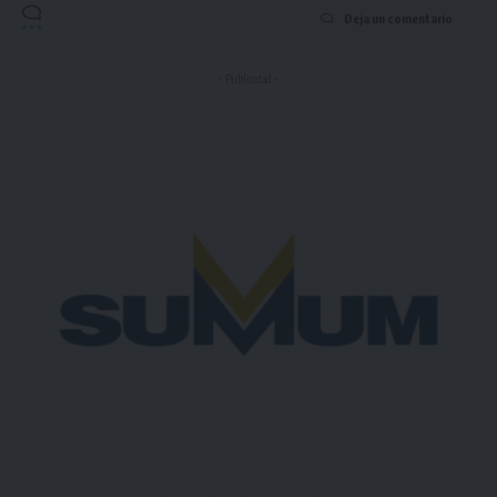
Deja un comentario
- Publicidad -