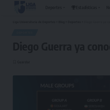
Deportes
Estadísticas
N
Liga Universitaria de Deportes
>
Blog
>
Deportes
>
Diego Guerra ya co
DEPORTES
Diego Guerra ya conoc