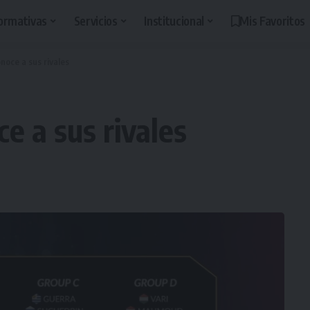
ormativas
Servicios
Institucional
Mis Favoritos
noce a sus rivales
e a sus rivales