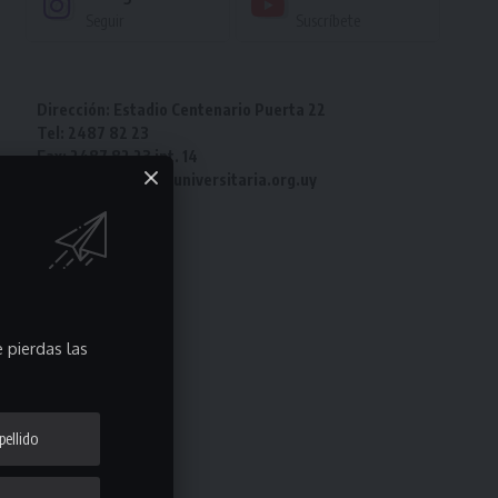
Seguir
Suscríbete
Dirección: Estadio Centenario Puerta 22
Tel: 2487 82 23
Fax: 2487 82 23 int. 14
e-mail: laliga@ligauniversitaria.org.uy
 pierdas las