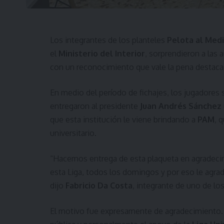
Los integrantes de los planteles
Pelota al Medi
el
Ministerio del Interior
, sorprendieron a las 
con un reconocimiento que vale la pena destacar
En medio del período de fichajes, los jugadores 
entregaron al presidente
Juan Andrés Sánchez
que esta institución le viene brindando a
PAM
, 
universitario.
“Hacemos entrega de esta plaqueta en agradecim
esta Liga, todos los domingos y por eso le agra
dijo
Fabricio Da Costa
, integrante de uno de lo
El motivo fue expresamente de agradecimiento.