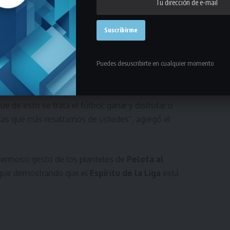
iversitaria de Deportes
, respondió en ese
s veces durante el año y lo que más me llama la
 al Medio a la Esperanza
es uno de los equipos
Puedes desuscribirte en cualquier momento
l entre amigos”.
portamiento ejemplar que tienen adentro de la
e de esto se trata el fútbol: ganar y disfrutar o
cosas que más resaltamos de ustedes”, agregó el
ermoso gesto de los planteles de
Pelota al
guir demostrando que el
Espíritu de la Liga
está