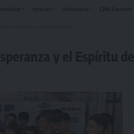
ormativas
Servicios
Institucional
Mis Favoritos
Medio a la Esperanza y el Espíritu de la Liga
speranza y el Espíritu de