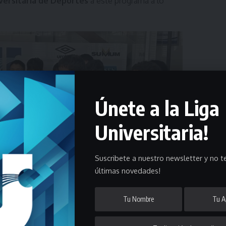
iversitaria de Deportes
a este programa a lo
Únete a la Liga
Universitaria!
Suscribete a nuestro newsletter y no te
últimas novedades!