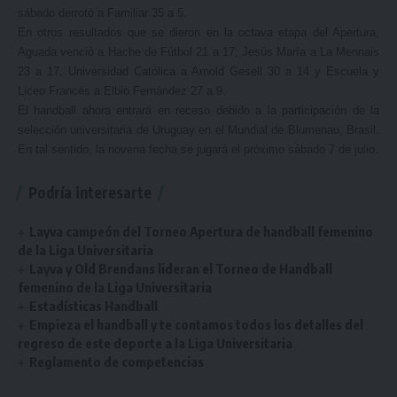
sábado derrotó a Familiar 35 a 5.
En otros resultados que se dieron en la octava etapa del Apertura,
Aguada venció a Hache de Fútbol 21 a 17, Jesús María a La Mennais
23 a 17, Universidad Católica a Arnold Gesell 30 a 14 y Escuela y
Liceo Francés a Elbio Fernández 27 a 9.
El handball ahora entrará en receso debido a la participación de la
selección universitaria de Uruguay en el Mundial de Blumenau, Brasil.
En tal sentido, la novena fecha se jugará el próximo sábado 7 de julio.
Podría interesarte
Layva campeón del Torneo Apertura de handball femenino
de la Liga Universitaria
Layva y Old Brendans lideran el Torneo de Handball
femenino de la Liga Universitaria
Estadísticas Handball
Empieza el handball y te contamos todos los detalles del
regreso de este deporte a la Liga Universitaria
Reglamento de competencias