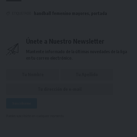
handball femenino mayores
,
portada
ETIQUETADO
Únete a Nuestro Newsletter
Mantente informado de la últimas novedades de la liga
en tu correo electrónico.
Puedes suscribirte en cualquier momento.