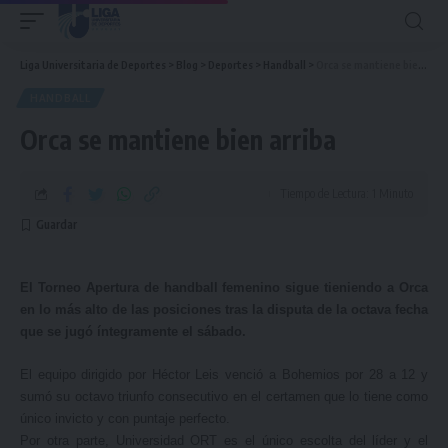
Liga Universitaria de Deportes
>
Blog
>
Deportes
>
Handball
>
Orca se mantiene bien arriba
HANDBALL
Orca se mantiene bien arriba
Tiempo de Lectura: 1 Minuto
El Torneo Apertura de handball femenino sigue tieniendo a Orca
en lo más alto de las posiciones tras la disputa de la octava fecha
que se jugó íntegramente el sábado.
El equipo dirigido por Héctor Leis venció a Bohemios por 28 a 12 y
sumó su octavo triunfo consecutivo en el certamen que lo tiene como
único invicto y con puntaje perfecto.
Por otra parte, Universidad ORT es el único escolta del líder y el