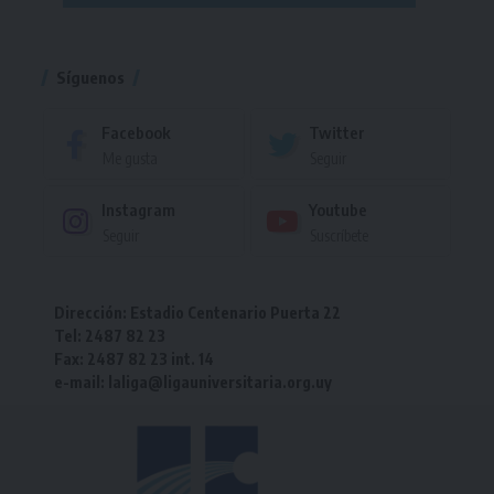
Torneo
Síguenos
Facebook
Twitter
Me gusta
Seguir
Instagram
Youtube
Seguir
Suscríbete
Dirección: Estadio Centenario Puerta 22
Tel: 2487 82 23
Fax: 2487 82 23 int. 14
e-mail: laliga@ligauniversitaria.org.uy