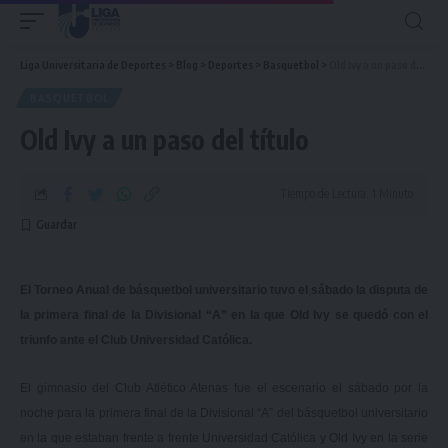
Liga Universitaria de Deportes
>
Blog
>
Deportes
>
Basquetbol
>
Old Ivy a un paso del título
BASQUETBOL
Old Ivy a un paso del título
Tiempo de Lectura: 1 Minuto
El Torneo Anual de básquetbol universitario tuvo el sábado la disputa de
la primera final de la Divisional “A” en la que Old Ivy se quedó con el
triunfo ante el Club Universidad Católica.
El gimnasio del Club Atlético Atenas fue el escenario el sábado por la
noche para la primera final de la Divisional “A” del básquetbol universitario
en la que estaban frente a frente Universidad Católica y Old Ivy en la serie