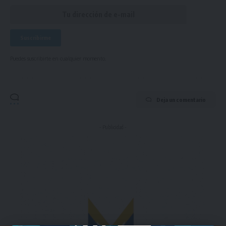
Puedes suscribirte en cualquier momento.
Deja un comentario
- Publicidad -