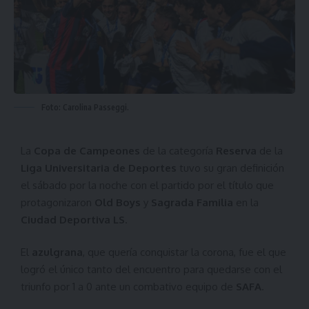
Foto: Carolina Passeggi.
La
Copa de Campeones
de la categoría
Reserva
de la
Liga Universitaria de Deportes
tuvo su gran definición
el sábado por la noche con el partido por el título que
protagonizaron
Old Boys
y
Sagrada Familia
en la
Ciudad Deportiva LS
.
El
azulgrana
, que quería conquistar la corona, fue el que
logró el único tanto del encuentro para quedarse con el
triunfo por 1 a 0 ante un combativo equipo de
SAFA
.