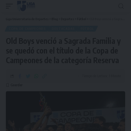
Liga Universitaria de Deportes
>
Blog
>
Deportes
>
Fútbol
>
Old Boys venció a Sagrada Familia y se quedó con el título de la Copa de Campeones de la categoría Reserva
COPA DE CAMPEONES
DESTACADAS
FÚTBOL
Old Boys venció a Sagrada Familia y
se quedó con el título de la Copa de
Campeones de la categoría Reserva
Tiempo de Lectura: 1 Minuto