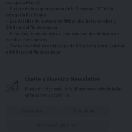
categoría Más 40
Fixture de la segunda rueda de la Divisional “E” de la
categoría Pre Senior
Los detalles de la etapa de fútbol: día, hora, canchas y
árbitros del fin de semana
El hockey femenino está al rojo vivo con dos líderes y un
escolta a tres puntos
Todos los detalles de la etapa de fútbol: día, hora, canchas
y árbitros del fin de semana
Únete a Nuestro Newsletter
Mantente informado de la últimas novedades de la liga
en tu correo electrónico.