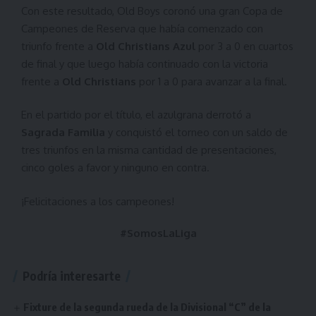
Con este resultado, Old Boys coronó una gran Copa de
Campeones de Reserva que había comenzado con
triunfo frente a
Old Christians Azul
por 3 a 0 en cuartos
de final y que luego había continuado con la victoria
frente a
Old Christians
por 1 a 0 para avanzar a la final.
En el partido por el título, el azulgrana derrotó a
Sagrada Familia
y conquistó el torneo con un saldo de
tres triunfos en la misma cantidad de presentaciones,
cinco goles a favor y ninguno en contra.
¡Felicitaciones a los campeones!
#SomosLaLiga
Podría interesarte
Fixture de la segunda rueda de la Divisional “C” de la