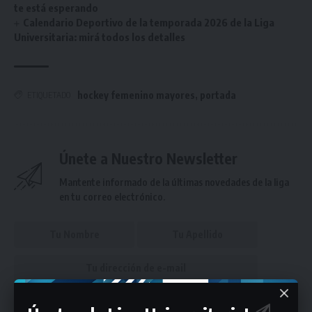
te está esperando
Calendario Deportivo de la temporada 2026 de la Liga
Universitaria: mirá todos los detalles
hockey femenino mayores
,
portada
ETIQUETADO
Únete a Nuestro Newsletter
Mantente informado de la últimas novedades de la liga
en tu correo electrónico.