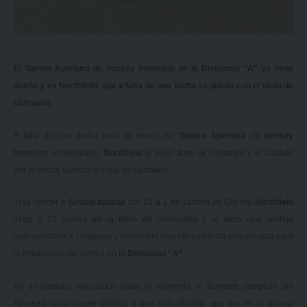
El Torneo Apertura de hockey femenino de la Divisional “A” ya tiene
dueño y es Northfield, que a falta de una fecha se quedó con el título de
campeón.
A falta de una fecha para el cierre del
Torneo Apertura
de
hockey
femenino universitario,
Northfield
le puso llave al certamen y el sábado
por la noche levantó la copa de campeón.
Tras vencer a
Scuola Italiana
por 10 a 1 en cancha de Old Ivy,
Northfield
llegó a 27 puntos en la tabla de posiciones y le sacó una ventaja
indescontable a Limburgo y Seminario cuando aún resta una jornada para
la finalización del torneo en la
Divisional “A”
.
En 10 partidos disputados hasta el momento, el flamente campeón del
Apertura suma nueve triunfos y una sola derrota, que fue en la tercera