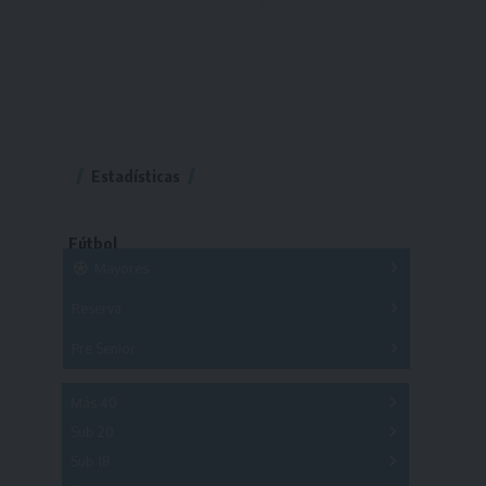
Estadísticas
Fútbol
Mayores
Reserva
A
B
C
D
E
F
G
Pre Senior
A
B
C
D
A
B
C
D
E
Más 40
Sub 20
A
B
C
Sub 18
A
B
C