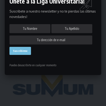
Únete a la Liga Universitaria!
Puedes suscribirte en cualquier momento.
Suscribete a nuestro newsletter y no te pierdas las últimas
novedades!
Deja un comentario
- Publicidad -
Puedes desuscribirte en cualquier momento