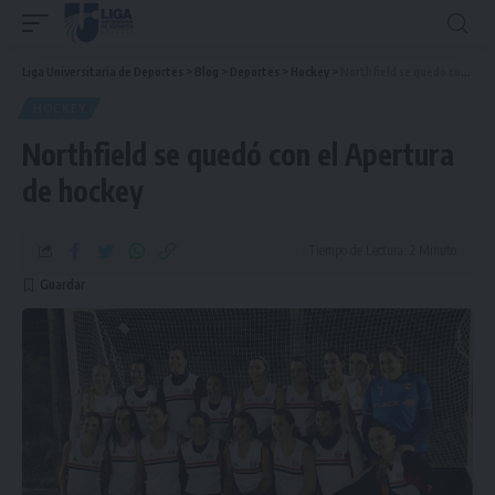
Liga Universitaria de Deportes
>
Blog
>
Deportes
>
Hockey
>
Northfield se quedó con el Apertura de hockey
HOCKEY
Northfield se quedó con el Apertura
de hockey
Tiempo de Lectura: 2 Minuto