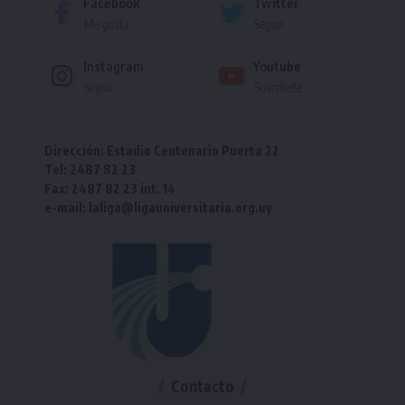
Facebook
Twitter
Me gusta
Seguir
Instagram
Youtube
Seguir
Suscríbete
Dirección: Estadio Centenario Puerta 22
Tel: 2487 82 23
Fax: 2487 82 23 int. 14
e-mail: laliga@ligauniversitaria.org.uy
Contacto