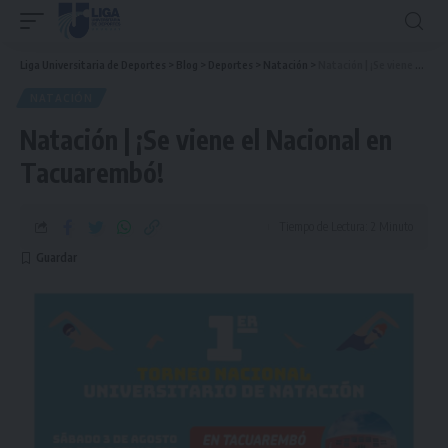
Liga Universitaria de Deportes
>
Blog
>
Deportes
>
Natación
>
Natación | ¡Se viene el Nacional en Tacuarembó!
NATACIÓN
Natación | ¡Se viene el Nacional en
Tacuarembó!
Tiempo de Lectura: 2 Minuto