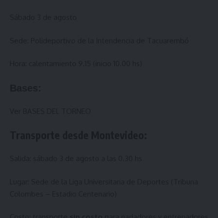
Sábado 3 de agosto
Sede: Polideportivo de la Intendencia de Tacuarembó
Hora: calentamiento 9.15 (inicio 10.00 hs)
Bases:
Ver
BASES DEL TORNEO
Transporte desde Montevideo:
Salida: sábado 3 de agosto a las 0.30 hs
Lugar: Sede de la Liga Universitaria de Deportes (Tribuna
Colombes – Estadio Centenario)
Costo: transporte
sin costo
para nadadores y entrenadores