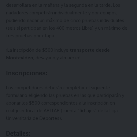
desarrollará en la mañana y la segunda en la tarde. Los
nadadores competirán individualmente y por equipos,
pudiendo nadar un máximo de cinco pruebas individuales
(seis si participan en los 400 metros Libre) y un máximo de
tres pruebas por etapa.
¡La inscripción de $500 incluye
transporte desde
Montevideo
, desayuno y almuerzo!
Inscripciones:
Los competidores deberán
completar el siguiente
formulario
eligiendo las pruebas en las que participarán y
abonar los $500 correspondientes a la inscripción en
cualquier local de ABITAB (cuenta “fichajes” de la Liga
Universitaria de Deportes).
Detalles: