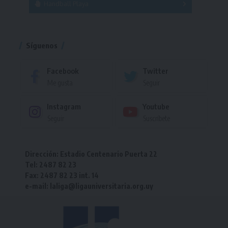
Handball Playa
Torneo
Torneo
Síguenos
Facebook
Twitter
Me gusta
Seguir
Instagram
Youtube
Seguir
Suscríbete
Dirección: Estadio Centenario Puerta 22
Tel: 2487 82 23
Fax: 2487 82 23 int. 14
e-mail: laliga@ligauniversitaria.org.uy