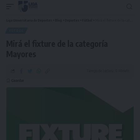
Liga Universitaria de Deportes
>
Blog
>
Deportes
>
Fútbol
>
Mirá el fixture de la categoría Mayores
FÚTBOL
Mirá el fixture de la categoría
Mayores
Tiempo de Lectura: 0 Minuto