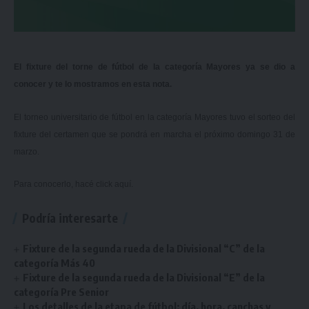
El fixture del torne de fútbol de la categoría Mayores ya se dio a
conocer y te lo mostramos en esta nota.
El torneo universitario de fútbol en la categoría Mayores tuvo el sorteo del
fixture del certamen que se pondrá en marcha el próximo domingo 31 de
marzo.
Para conocerlo, hacé
click aquí.
Podría interesarte
Fixture de la segunda rueda de la Divisional “C” de la
categoría Más 40
Fixture de la segunda rueda de la Divisional “E” de la
categoría Pre Senior
Los detalles de la etapa de fútbol: día, hora, canchas y