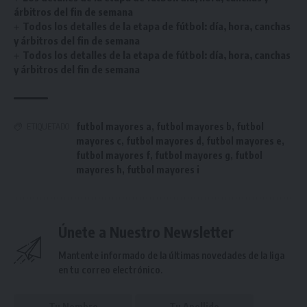
árbitros del fin de semana
Todos los detalles de la etapa de fútbol: día, hora, canchas
y árbitros del fin de semana
Todos los detalles de la etapa de fútbol: día, hora, canchas
y árbitros del fin de semana
futbol mayores a
,
futbol mayores b
,
futbol
ETIQUETADO
mayores c
,
futbol mayores d
,
futbol mayores e
,
futbol mayores f
,
futbol mayores g
,
futbol
mayores h
,
futbol mayores i
Únete a Nuestro Newsletter
Mantente informado de la últimas novedades de la liga
en tu correo electrónico.