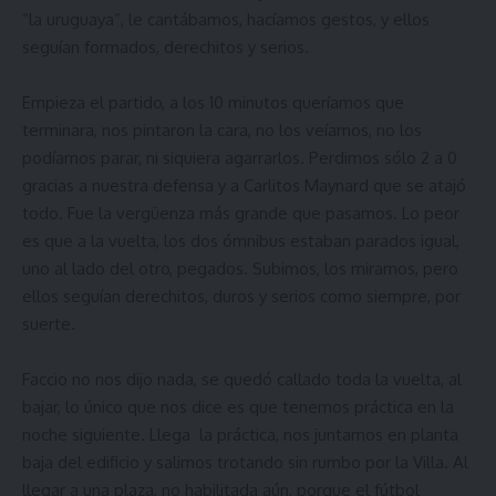
“la uruguaya”, le cantábamos, hacíamos gestos, y ellos
seguían formados, derechitos y serios.
Empieza el partido, a los 10 minutos queríamos que
terminara, nos pintaron la cara, no los veíamos, no los
podíamos parar, ni siquiera agarrarlos. Perdimos sólo 2 a 0
gracias a nuestra defensa y a Carlitos Maynard que se atajó
todo. Fue la vergüenza más grande que pasamos. Lo peor
es que a la vuelta, los dos ómnibus estaban parados igual,
uno al lado del otro, pegados. Subimos, los miramos, pero
ellos seguían derechitos, duros y serios como siempre, por
suerte.
Faccio no nos dijo nada, se quedó callado toda la vuelta, al
bajar, lo único que nos dice es que tenemos práctica en la
noche siguiente. Llega la práctica, nos juntamos en planta
baja del edificio y salimos trotando sin rumbo por la Villa. Al
llegar a una plaza, no habilitada aún, porque el fútbol