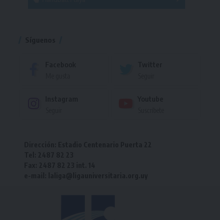
Torneo
Torneo
Síguenos
Facebook
Twitter
Me gusta
Seguir
Instagram
Youtube
Seguir
Suscríbete
Dirección: Estadio Centenario Puerta 22
Tel: 2487 82 23
Fax: 2487 82 23 int. 14
e-mail: laliga@ligauniversitaria.org.uy