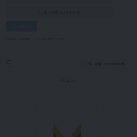
Puedes suscribirte en cualquier momento.
Deja un comentario
- Publicidad -