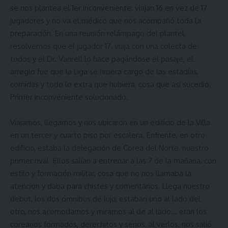
se nos plantea el 1er inconveniente: viajan 16 en vez de 17
jugadores y no va el médico que nos acompañó toda la
preparación. En una reunión relámpago del plantel,
resolvemos que el jugador 17, viaja con una colecta de
todos y el Dr. Vanrell lo hace pagándose el pasaje, el
arreglo fue que la Liga se hiciera cargo de las estadías,
comidas y todo lo extra que hubiera, cosa que así sucedió.
Primer inconveniente solucionado.
Viajamos, llegamos y nos ubicaron en un edificio de la Villa
en un tercer y cuarto piso por escalera. Enfrente, en otro
edificio, estaba la delegación de Corea del Norte, nuestro
primer rival. Ellos salían a entrenar a las 7 de la mañana, con
estilo y formación militar, cosa que no nos llamaba la
atención y daba para chistes y comentarios. Llega nuestro
debut, los dos ómnibus de lujo, estaban uno al lado del
otro, nos acomodamos y miramos al de al lado… eran los
coreanos formados, derechitos y serios, al verlos, nos salió