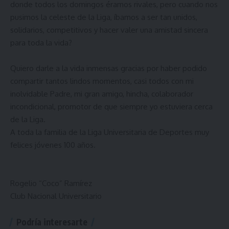
donde todos los domingos éramos rivales, pero cuando nos
pusimos la celeste de la Liga, íbamos a ser tan unidos,
solidarios, competitivos y hacer valer una amistad sincera
para toda la vida?
Quiero darle a la vida inmensas gracias por haber podido
compartir tantos lindos momentos, casi todos con mi
inolvidable Padre, mi gran amigo, hincha, colaborador
incondicional, promotor de que siempre yo estuviera cerca
de la Liga.
A toda la familia de la Liga Universitaria de Deportes muy
felices jóvenes 100 años.
Rogelio “Coco” Ramírez
Club Nacional Universitario
Podría interesarte