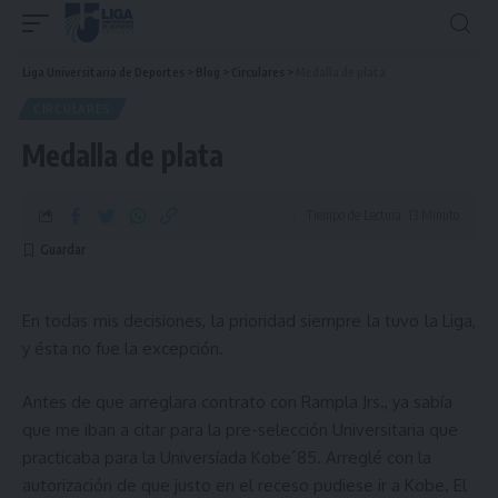
Liga Universitaria de Deportes
>
Blog
>
Circulares
>
Medalla de plata
CIRCULARES
Medalla de plata
Tiempo de Lectura: 13 Minuto
En todas mis decisiones, la prioridad siempre la tuvo la Liga,
y ésta no fue la excepción.
Antes de que arreglara contrato con Rampla Jrs., ya sabía
que me iban a citar para la pre-selección Universitaria que
practicaba para la Universíada Kobe´85. Arreglé con la
autorización de que justo en el receso pudiese ir a Kobe. El