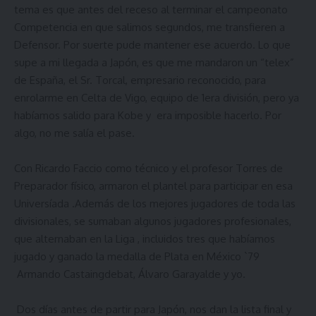
tema es que antes del receso al terminar el campeonato
Competencia en que salimos segundos, me transfieren a
Defensor. Por suerte pude mantener ese acuerdo. Lo que
supe a mi llegada a Japón, es que me mandaron un “telex”
de España, el Sr. Torcal, empresario reconocido, para
enrolarme en Celta de Vigo, equipo de 1era división, pero ya
habíamos salido para Kobe y era imposible hacerlo. Por
algo, no me salía el pase.
Con Ricardo Faccio como técnico y el profesor Torres de
Preparador físico, armaron el plantel para participar en esa
Universíada .Además de los mejores jugadores de toda las
divisionales, se sumaban algunos jugadores profesionales,
que alternaban en la Liga , incluidos tres que habíamos
jugado y ganado la medalla de Plata en México `79
Armando Castaingdebat, Álvaro Garayalde y yo.
Dos días antes de partir para Japón, nos dan la lista final y