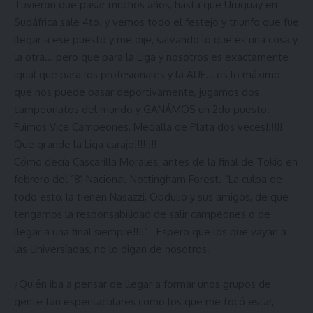
Tuvieron que pasar muchos años, hasta que Uruguay en
Sudáfrica sale 4to. y vemos todo el festejo y triunfo que fue
llegar a ese puesto y me dije, salvando lo que es una cosa y
la otra… pero que para la Liga y nosotros es exactamente
igual que para los profesionales y la AUF… es lo máximo
que nos puede pasar deportivamente, jugamos dos
campeonatos del mundo y GANÁMOS un 2do puesto.
Fuimos Vice Campeones, Medalla de Plata dos veces!!!!!!
Que grande la Liga carajo!!!!!!!!
Cómo decía Cascarilla Morales, antes de la final de Tokio en
febrero del ´81 Nacional-Nottingham Forest. “La culpa de
todo esto, la tienen Nasazzi, Obdulio y sus amigos, de que
tengamos la responsabilidad de salir campeones o de
llegar a una final siempre!!!!”. Espero que los que vayan a
las Universíadas, no lo digan de nosotros.
¿Quién iba a pensar de llegar a formar unos grupos de
gente tan espectaculares como los que me tocó estar,