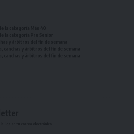
de la categoría Más 40
de la categoría Pre Senior
chas y árbitros del fin de semana
a, canchas y árbitros del fin de semana
a, canchas y árbitros del fin de semana
etter
a liga en tu correo electrónico.