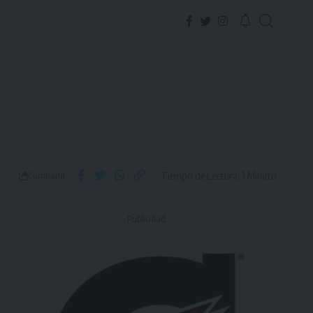
Tiempo de Lectura: 1 Minuto
Compartir
- Publicidad -