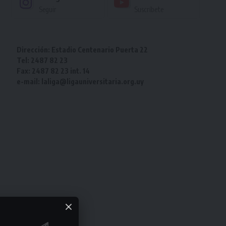
Seguir
Suscríbete
Dirección: Estadio Centenario Puerta 22
Tel: 2487 82 23
Fax: 2487 82 23 int. 14
e-mail: laliga@ligauniversitaria.org.uy