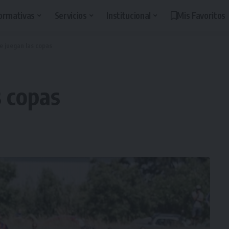
ormativas
Servicios
Institucional
Mis Favoritos
e juegan las copas
s copas