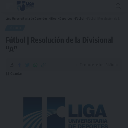
Liga Universitaria de Deportes
>
Blog
>
Deportes
>
Fútbol
>
Fútbol | Resolución de la Divisional “A”
FÚTBOL
Fútbol | Resolución de la Divisional
“A”
Tiempo de Lectura: 3 Minuto