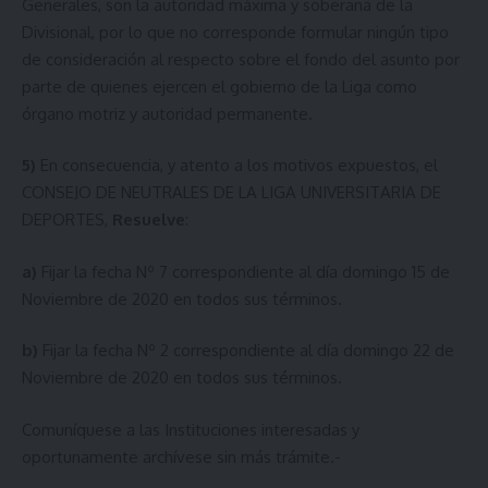
Generales, son la autoridad máxima y soberana de la
Divisional, por lo que no corresponde formular ningún tipo
de consideración al respecto sobre el fondo del asunto por
parte de quienes ejercen el gobierno de la Liga como
órgano motriz y autoridad permanente.
5)
En consecuencia, y atento a los motivos expuestos, el
CONSEJO DE NEUTRALES DE LA LIGA UNIVERSITARIA DE
DEPORTES,
Resuelve
:
a)
Fijar la fecha Nº 7 correspondiente al día domingo 15 de
Noviembre de 2020 en todos sus términos.
b)
Fijar la fecha Nº 2 correspondiente al día domingo 22 de
Noviembre de 2020 en todos sus términos.
Comuníquese a las Instituciones interesadas y
oportunamente archívese sin más trámite.-