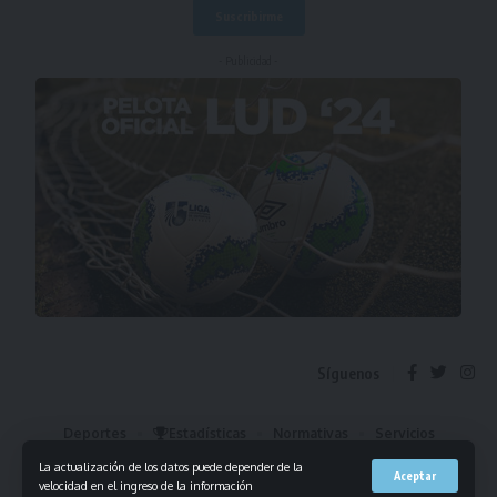
- Publicidad -
Síguenos
Deportes
Estadísticas
Normativas
Servicios
Institucional
Mis Favoritos
La actualización de los datos puede depender de la
Aceptar
velocidad en el ingreso de la información
© 2023 Liga Universitaria de Deportes. Todos los derechos reservados.