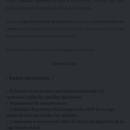
Rinat, y
Mathías Veneroso
se llevó el premio BHG, mientras que para
ambos equipos hubo regalos de Summum y Gatorade.
Desde la
Liga Universitaria de Deportes
felicitamos a
Nuestra Señora de
Lourdes
por la obtención de un nuevo título y les agradecemos a todos los
equipos que fueron parte de esta temporada.
Mirá las fotos de la final en nuestra
Página de Facebook.
#SomosLaLiga
Podría interesarte
El futsal crece: arranca una nueva temporada y te
contamos todos los detalles del torneo
Reglamento de competencias
Calendario Deportivo de la temporada 2026 de la Liga
Universitaria: mirá todos los detalles
Campeones y ascensos en 2025 de todos los deportes de la
Liga Universitaria