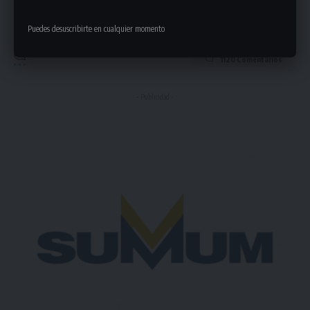
Puedes suscribirte en cualquier momento.
Puedes desuscribirte en cualquier momento
1120 Comentarios
- Publicidad -