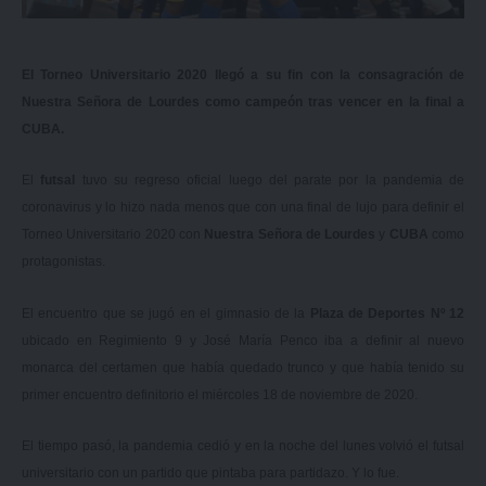
El Torneo Universitario 2020 llegó a su fin con la consagración de
Nuestra Señora de Lourdes como campeón tras vencer en la final a
CUBA.
El
futsal
tuvo su regreso oficial luego del parate por la pandemia de
coronavirus y lo hizo nada menos que con una final de lujo para definir el
Torneo Universitario 2020 con
Nuestra Señora de Lourdes
y
CUBA
como
protagonistas.
El encuentro que se jugó en el gimnasio de la
Plaza de Deportes Nº 12
ubicado en Regimiento 9 y José María Penco iba a definir al nuevo
monarca del certamen que había quedado trunco y que había tenido
su
primer encuentro definitorio el miércoles 18 de noviembre de 2020
.
El tiempo pasó, la pandemia cedió y en la noche del lunes volvió el futsal
universitario con un partido que pintaba para partidazo. Y lo fue.