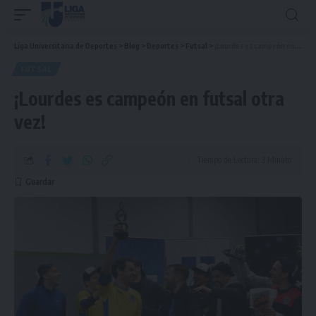
Liga Universitaria de Deportes
>
Blog
>
Deportes
>
Futsal
>
¡Lourdes es campeón en futsal otra vez!
FUTSAL
¡Lourdes es campeón en futsal otra
vez!
Tiempo de Lectura: 3 Minuto