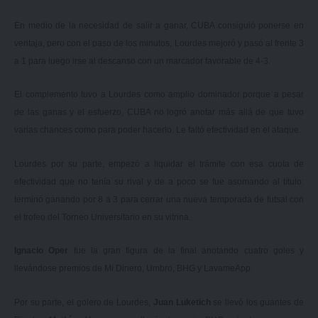
En medio de la necesidad de salir a ganar, CUBA consiguió ponerse en
ventaja, pero con el paso de los minutos, Lourdes mejoró y pasó al frente 3
a 1 para luego irse al descanso con un marcador favorable de 4-3.
El complemento tuvo a Lourdes como amplio dominador porque a pesar
de las ganas y el esfuerzo, CUBA no logró anotar más allá de que tuvo
varias chances como para poder hacerlo. Le faltó efectividad en el ataque.
Lourdes por su parte, empezó a liquidar el trámite con esa cuota de
efectividad que no tenía su rival y de a poco se fue asomando al título:
terminó ganando por 8 a 3 para cerrar una nueva temporada de futsal con
el trofeo del Torneo Universitario en su vitrina.
Ignacio Oper
fue la gran figura de la final anotando cuatro goles y
llevándose premios de Mi Dinero, Umbro, BHG y LavameApp.
Por su parte, el golero de Lourdes,
Juan Luketich
se llevó los guantes de