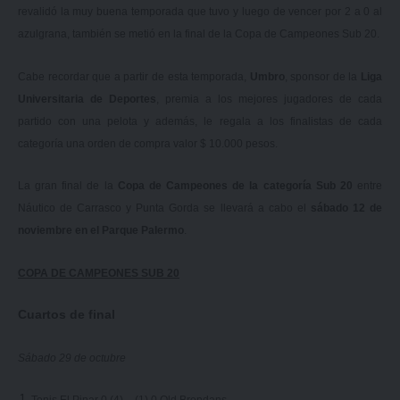
revalidó la muy buena temporada que tuvo y luego de vencer por 2 a 0 al
azulgrana, también se metió en la final de la Copa de Campeones Sub 20.
Cabe recordar que a partir de esta temporada,
Umbro
, sponsor de la
Liga
Universitaria de Deportes
, premia a los mejores jugadores de cada
partido con una pelota y además, le regala a los finalistas de cada
categoría una orden de compra valor $ 10.000 pesos.
La gran final de la
Copa de Campeones de la categoría Sub 20
entre
Náutico de Carrasco y Punta Gorda se llevará a cabo el
sábado 12 de
noviembre en el Parque Palermo
.
COPA DE CAMPEONES SUB 20
Cuartos de final
Sábado 29 de octubre