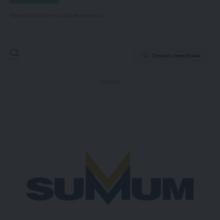
Puedes suscribirte en cualquier momento.
Deja un comentario
- Publicidad -