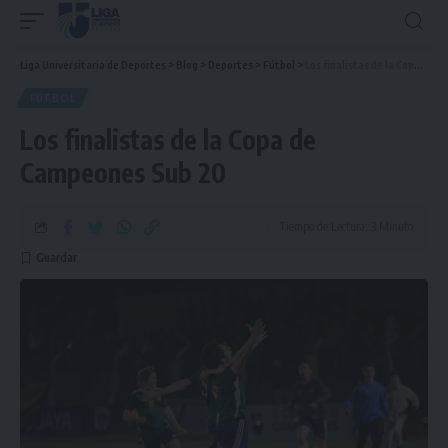
Liga Universitaria de Deportes
>
Blog
>
Deportes
>
Fútbol
>
Los finalistas de la Copa de Campeones Sub 20
FÚTBOL
Los finalistas de la Copa de
Campeones Sub 20
Tiempo de Lectura: 3 Minuto