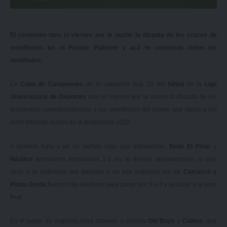
El certamen tuvo el viernes por la noche la disputa de los cruces de
semifinales en el Parque Palermo y acá te contamos todos los
resultados.
La
Copa de Campeones
de la categoría Sub 20 del
fútbol
de la
Liga
Universitaria de Deportes
tuvo el viernes por la noche la disputa de los
encuentros correspondientes a las semifinales del torneo que reúne a los
ocho mejores clubes de la temporada 2022.
A primera hora y en un partido más que entretenido,
Tenis El Pinar
y
Náutico
terminaron empatados 1-1 en el tiempo reglamentario, lo que
llevó a la definición por penales y en esa instancia los de
Carrasco y
Punta Gorda
fueron más efectivos para ganar por 5 a 4 y avanzar a la gran
final.
En el juego de segunda hora salieron a escena
Old Boys
y
Ceibos
, que