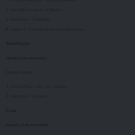
Tenis El Pinar 0 (4) – (1) 0 Old Brendans
San Isidro Lomas 1 – 4 Náutico
Old Boys 4 – 2 Maturana
Ceibos 1 – 0 Círculo de Tenis de Montevideo
Semifinales
Viernes 4 de noviembre
Parque Palermo
Tenis El Pinar 1 (4) – (5) 1 Náutico
Old Boys 0 – 2 Ceibos
Final
Sábado 12 de noviembre