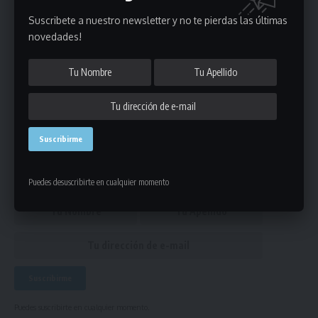
y árbitros del fin de semana
Suscribete a nuestro newsletter y no te pierdas las últimas
novedades!
futbol mayores torneo de honor
ETIQUETADO
Únete a Nuestro Newsletter
Mantente informado de la últimas novedades de la liga
en tu correo electrónico.
Puedes desuscribirte en cualquier momento
Puedes suscribirte en cualquier momento.