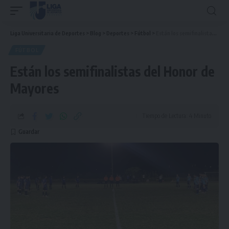
Liga Universitaria de Deportes
>
Blog
>
Deportes
>
Fútbol
>
Están los semifinalistas del Honor de Mayores
FÚTBOL
Están los semifinalistas del Honor de
Mayores
Tiempo de Lectura: 4 Minuto