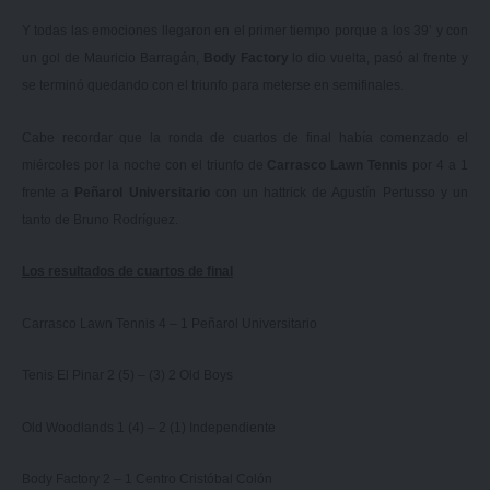
Y todas las emociones llegaron en el primer tiempo porque a los 39’ y con
un gol de Mauricio Barragán,
Body Factory
lo dio vuelta, pasó al frente y
se terminó quedando con el triunfo para meterse en semifinales.
Cabe recordar que la ronda de cuartos de final había comenzado el
miércoles por la noche con el triunfo de
Carrasco Lawn Tennis
por 4 a 1
frente a
Peñarol Universitario
con un hattrick de Agustín Pertusso y un
tanto de Bruno Rodríguez.
Los resultados de cuartos de final
Carrasco Lawn Tennis 4 – 1 Peñarol Universitario
Tenis El Pinar 2 (5) – (3) 2 Old Boys
Old Woodlands 1 (4) – 2 (1) Independiente
Body Factory 2 – 1 Centro Cristóbal Colón