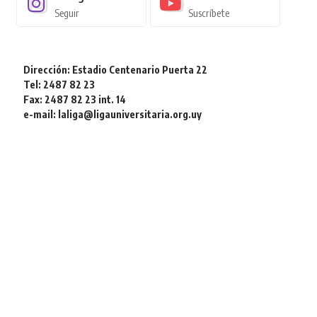
Seguir
Suscríbete
Dirección: Estadio Centenario Puerta 22
Tel: 2487 82 23
Fax: 2487 82 23 int. 14
e-mail: laliga@ligauniversitaria.org.uy