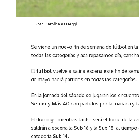
Foto: Carolina Passeggi.
Se viene un nuevo fin de semana de fútbol en l
todas las categorías y acá repasamos día, cancha,
El
fútbol
vuelve a salir a escena este fin de sem
de mayo habrá partidos en todas las categorías.
En la jornada del sábado se jugarán los encuent
Senior
y
Más 40
con partidos por la mañana y ta
El domingo mientras tanto, será el turno de la c
saldrán a escena la
Sub 16
y la
Sub 18
, al tiempo
categoría
Sub 14
.