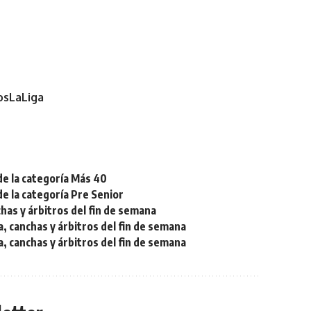
sLaLiga
de la categoría Más 40
de la categoría Pre Senior
chas y árbitros del fin de semana
a, canchas y árbitros del fin de semana
a, canchas y árbitros del fin de semana