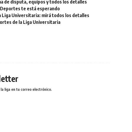
a de disputa, equipos y todos los detalles
e Deportes te está esperando
Liga Universitaria: mirá todos los detalles
tes de la Liga Universitaria
etter
a liga en tu correo electrónico.