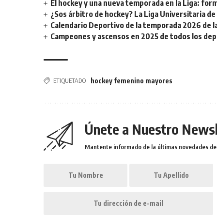
El hockey y una nueva temporada en la Liga: form
¿Sos árbitro de hockey? La Liga Universitaria d
Calendario Deportivo de la temporada 2026 de la 
Campeones y ascensos en 2025 de todos los depor
ETIQUETADO
hockey femenino mayores
Únete a Nuestro Newsl
Mantente informado de la últimas novedades de l