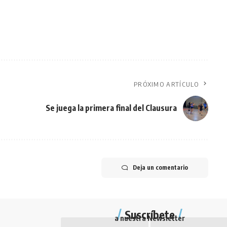
PRÓXIMO ARTÍCULO
Se juega la primera final del Clausura
Deja un comentario
Suscríbete
a nuestra Newsletter