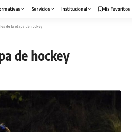
ormativas
Servicios
Institucional
Mis Favoritos
lles de la etapa de hockey
apa de hockey