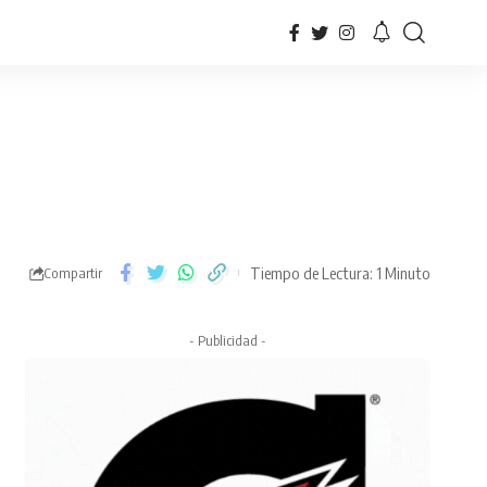
Tiempo de Lectura: 1 Minuto
Compartir
- Publicidad -