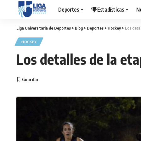
Deportes
Estadísticas
N
Liga Universitaria de Deportes
>
Blog
>
Deportes
>
Hockey
>
Los deta
HOCKEY
Los detalles de la et