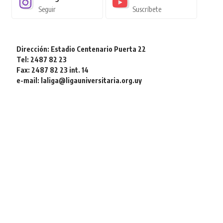
Seguir
Suscríbete
Dirección: Estadio Centenario Puerta 22
Tel: 2487 82 23
Fax: 2487 82 23 int. 14
e-mail: laliga@ligauniversitaria.org.uy