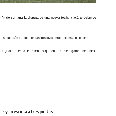
e fin de semana la disputa de una nueva fecha y acá te dejamos
 se jugarán partidos en las tres divisionales de esta disciplina.
 al igual que en la “B”, mientras que en la “C” se jugarán encuentros
res y un escolta a tres puntos