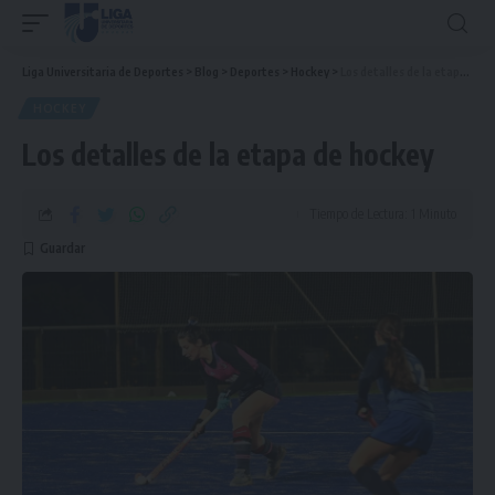
Liga Universitaria de Deportes
>
Blog
>
Deportes
>
Hockey
>
Los detalles de la etapa de hockey
HOCKEY
Los detalles de la etapa de hockey
Tiempo de Lectura: 1 Minuto