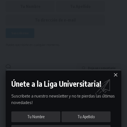
Puedes suscribirte en cualquier momento.
Deja un comentario
Únete a la Liga Universitaria!
- Publicidad -
Suscribete a nuestro newsletter y no te pierdas las últimas
novedades!