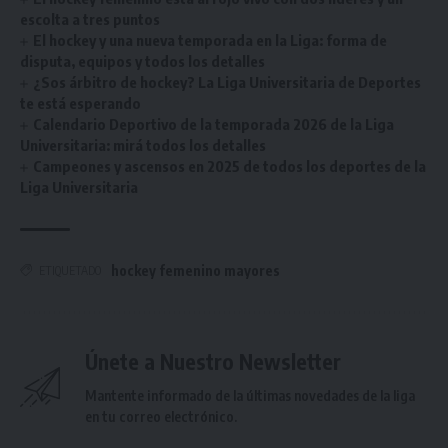
escolta a tres puntos
El hockey y una nueva temporada en la Liga: forma de
disputa, equipos y todos los detalles
¿Sos árbitro de hockey? La Liga Universitaria de Deportes
te está esperando
Calendario Deportivo de la temporada 2026 de la Liga
Universitaria: mirá todos los detalles
Campeones y ascensos en 2025 de todos los deportes de la
Liga Universitaria
hockey femenino mayores
ETIQUETADO
Únete a Nuestro Newsletter
Mantente informado de la últimas novedades de la liga
en tu correo electrónico.