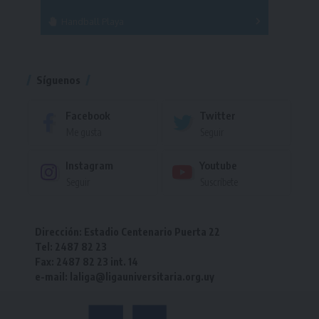
Handball Playa
Torneo
Torneo
Síguenos
Facebook
Twitter
Me gusta
Seguir
Instagram
Youtube
Seguir
Suscríbete
Dirección: Estadio Centenario Puerta 22
Tel: 2487 82 23
Fax: 2487 82 23 int. 14
e-mail: laliga@ligauniversitaria.org.uy