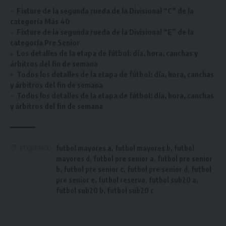
Fixture de la segunda rueda de la Divisional “C” de la
categoría Más 40
Fixture de la segunda rueda de la Divisional “E” de la
categoría Pre Senior
Los detalles de la etapa de fútbol: día, hora, canchas y
árbitros del fin de semana
Todos los detalles de la etapa de fútbol: día, hora, canchas
y árbitros del fin de semana
Todos los detalles de la etapa de fútbol: día, hora, canchas
y árbitros del fin de semana
futbol mayores a
,
futbol mayores b
,
futbol
ETIQUETADO
mayores d
,
futbol pre senior a
,
futbol pre senior
b
,
futbol pre senior c
,
futbol pre senior d
,
futbol
pre senior e
,
futbol reserva
,
futbol sub20 a
,
futbol sub20 b
,
futbol sub20 c