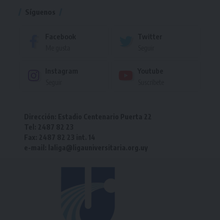
Síguenos
Facebook
Twitter
Me gusta
Seguir
Instagram
Youtube
Seguir
Suscríbete
Dirección: Estadio Centenario Puerta 22
Tel: 2487 82 23
Fax: 2487 82 23 int. 14
e-mail: laliga@ligauniversitaria.org.uy