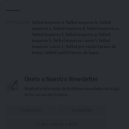
futbol mayores a
,
futbol mayores b
,
futbol
ETIQUETADO
mayores c
,
futbol mayores d
,
futbol mayores e
,
futbol mayores f
,
futbol mayores g
,
futbol
mayores h
,
futbol mayores i serie 1
,
futbol
mayores i serie 2
,
futbol pre senior torneo de
honor
,
futbol sub20 torneo de honor
Únete a Nuestro Newsletter
Mantente informado de la últimas novedades de la liga
en tu correo electrónico.