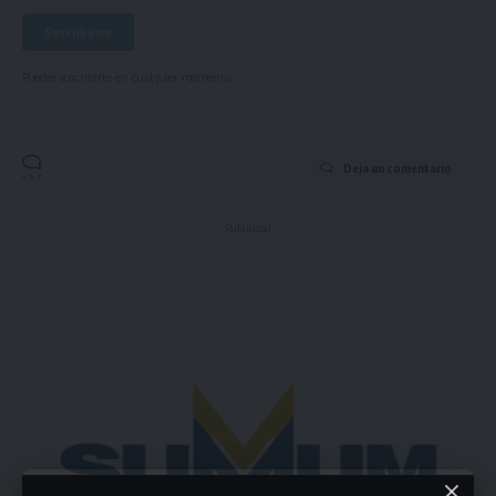
Puedes suscribirte en cualquier momento.
Deja un comentario
- Publicidad -