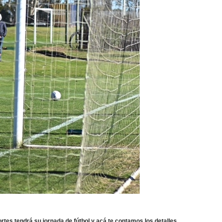
ortes tendrá su jornada de fútbol y acá te contamos los detalles.