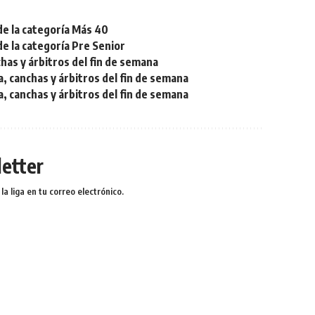
de la categoría Más 40
de la categoría Pre Senior
chas y árbitros del fin de semana
a, canchas y árbitros del fin de semana
a, canchas y árbitros del fin de semana
etter
a liga en tu correo electrónico.