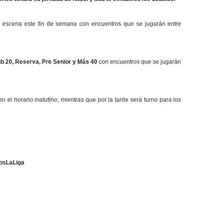
a escena este fin de semana con encuentros que se jugarán entre
b 20, Reserva, Pre Senior y Más 40
con encuentros que se jugarán
en el horario matutino, mientras que por la tarde será turno para los
osLaLiga