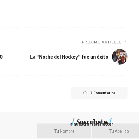
PRÓXIMO ARTÍCULO
20
La “Noche del Hockey” fue un éxito
2 Comentarios
Suscríbete
a nuestra Newsletter