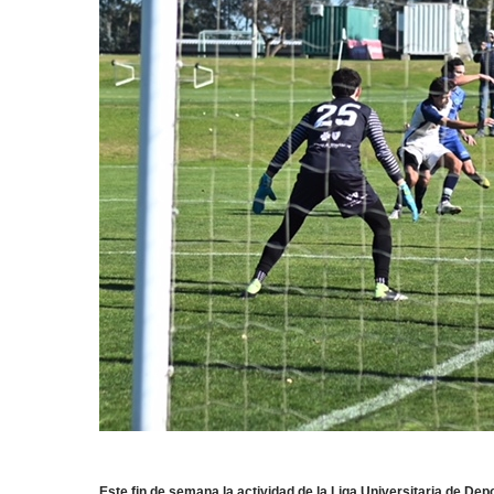
Este fin de semana la actividad de la Liga Universitaria de Dep