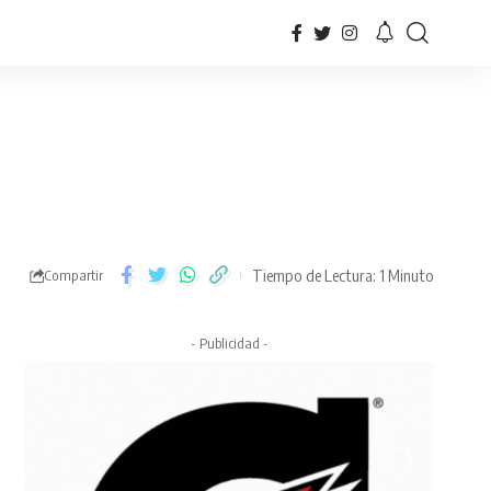
Tiempo de Lectura: 1 Minuto
Compartir
- Publicidad -