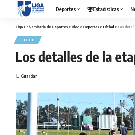
Deportes
Estadísticas
N
Liga Universitaria de Deportes
>
Blog
>
Deportes
>
Fútbol
>
Los detall
FÚTBOL
Los detalles de la et