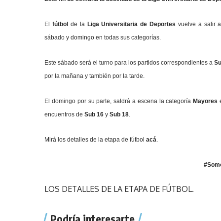
El
fútbol
de la
Liga Universitaria de Deportes
vuelve a salir 
sábado y domingo en todas sus categorías.
Este sábado será el turno para los partidos correspondientes a
Su
por la mañana y también por la tarde.
El domingo por su parte, saldrá a escena la categoría
Mayores
encuentros de
Sub 16
y
Sub 18
.
Mirá los detalles de la etapa de fútbol
acá
.
#Som
LOS DETALLES DE LA ETAPA DE FÚTBOL.
Podría interesarte