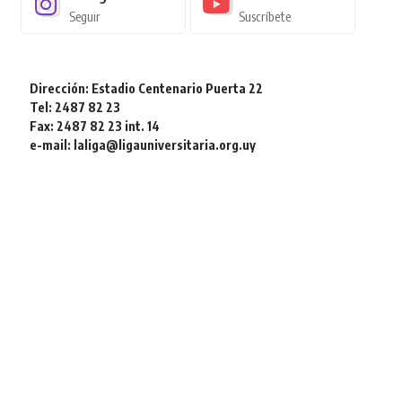
Seguir
Suscríbete
Dirección: Estadio Centenario Puerta 22
Tel: 2487 82 23
Fax: 2487 82 23 int. 14
e-mail: laliga@ligauniversitaria.org.uy