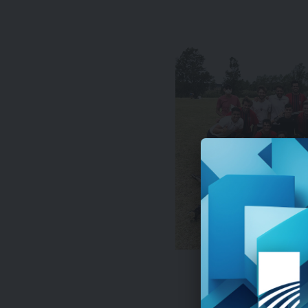
Náutico con la Cop