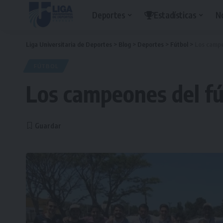
Deportes
Estadísticas
N
Liga Universitaria de Deportes
>
Blog
>
Deportes
>
Fútbol
>
Los campe
FÚTBOL
Los campeones del fú