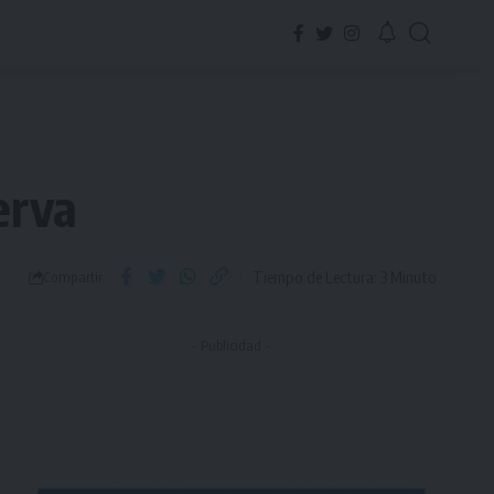
erva
Tiempo de Lectura: 3 Minuto
Compartir
- Publicidad -