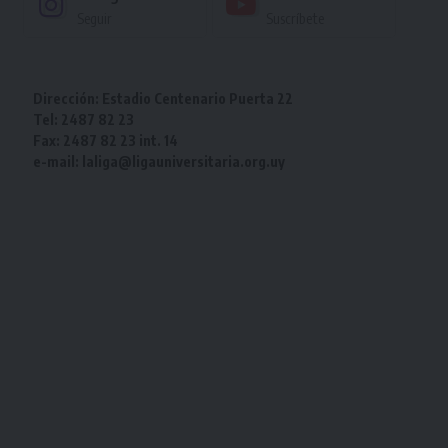
Seguir
Suscríbete
Dirección: Estadio Centenario Puerta 22
Tel: 2487 82 23
Fax: 2487 82 23 int. 14
e-mail: laliga@ligauniversitaria.org.uy