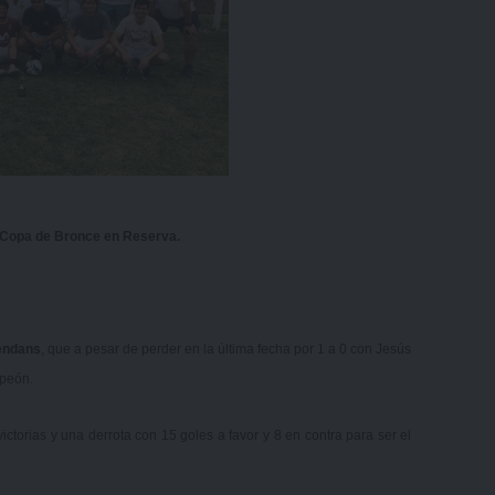
 Copa de Bronce en Reserva.
endans
, que a pesar de perder en la última fecha por 1 a 0 con Jesús
mpeón.
ctorias y una derrota con 15 goles a favor y 8 en contra para ser el