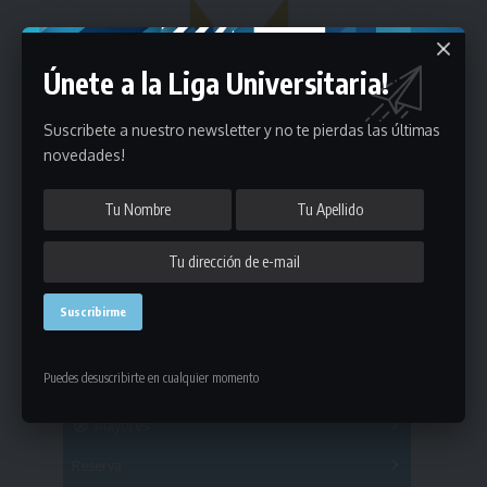
Únete a la Liga Universitaria!
Suscribete a nuestro newsletter y no te pierdas las últimas
novedades!
Estadísticas
Puedes desuscribirte en cualquier momento
Fútbol
Mayores
Reserva
A
B
C
D
E
F
G