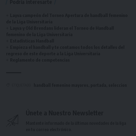
Podría interesarte
Layva campeón del Torneo Apertura de handball femenino
de la Liga Universitaria
Layva y Old Brendans lideran el Torneo de Handball
femenino de la Liga Universitaria
Estadísticas Handball
Empieza el handball y te contamos todos los detalles del
regreso de este deporte a la Liga Universitaria
Reglamento de competencias
handball femenino mayores
,
portada
,
seleccion
ETIQUETADO
Únete a Nuestro Newsletter
Mantente informado de la últimas novedades de la liga
en tu correo electrónico.