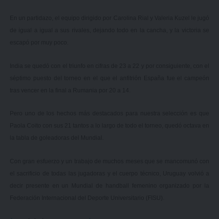
En un partidazo, el equipo dirigido por Carolina Rial y Valeria Kuzel le jugó
de igual a igual a sus rivales, dejando todo en la cancha, y la victoria se
escapó por muy poco.
India se quedó con el triunfo en cifras de 23 a 22 y por consiguiente, con el
séptimo puesto del torneo en el que el anfitrión España fue el campeón
tras vencer en la final a Rumania por 20 a 14.
Pero uno de los hechos más destacados para nuestra selección es que
Paola Coito con sus 21 tantos a lo largo de todo el torneo,
quedó octava en
la tabla de goleadoras del Mundial
.
Con gran esfuerzo y un trabajo de muchos meses que se mancomunó con
el sacrificio de todas las jugadoras y el cuerpo técnico, Uruguay volvió a
decir presente en un Mundial de handball femenino organizado por la
Federación Internacional del Deporte Universitario (FISU).