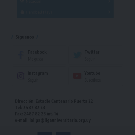
Natación
Torneo
Handball Playa
Torneo
Torneo
Síguenos
Facebook
Twitter
Me gusta
Seguir
Instagram
Youtube
Seguir
Suscríbete
Dirección: Estadio Centenario Puerta 22
Tel: 2487 82 23
Fax: 2487 82 23 int. 14
e-mail: laliga@ligauniversitaria.org.uy