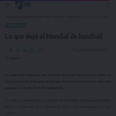
Liga Universitaria de Deportes
>
Blog
>
Deportes
>
Handball
>
Lo que dejó el Mundial de handball
HANDBALL
Lo que dejó el Mundial de handball
Tiempo de Lectura: 2 Minuto
La selección uruguaya de handball femenino universitario cerró su
participación en el Mundial de Málaga, España, con un octavo lugar una
jugadora en el Top 10 de las goleadoras.
La última presentación de la Celeste en el
Mundial de Málaga
fue contra
India en busca del gran objetivo: el triunfo para despedirse con una
sonrisa.