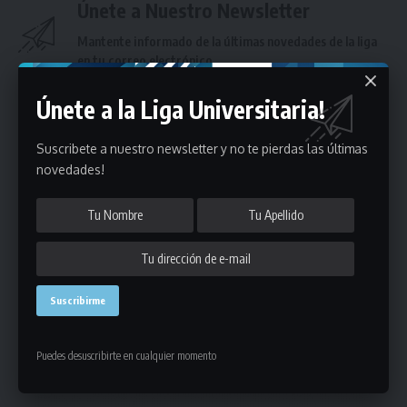
Únete a Nuestro Newsletter
Mantente informado de la últimas novedades de la liga
en tu correo electrónico.
Únete a la Liga Universitaria!
Suscribete a nuestro newsletter y no te pierdas las últimas
novedades!
Puedes suscribirte en cualquier momento.
243 Comentarios
Puedes desuscribirte en cualquier momento
- Publicidad -