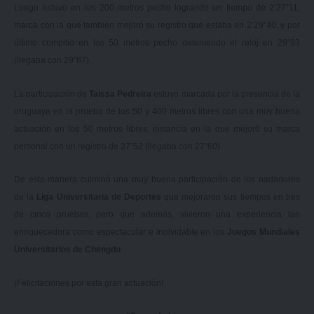
Luego estuvo en los 200 metros pecho logrando un tiempo de 2’27”11,
marca con la que también mejoró su registro que estaba en 2’29”40, y por
último compitió en los 50 metros pecho deteniendo el reloj en 29”93
(llegaba con 29”87).
La participación de
Taissa Pedreira
estuvo marcada por la presencia de la
uruguaya en la prueba de los 50 y 400 metros libres con una muy buena
actuación en los 50 metros libres, instancia en la que mejoró su marca
personal con un registro de 27”52 (llegaba con 27”60).
De esta manera culminó una muy buena participación de los nadadores
de la
Liga Universitaria de Deportes
que mejoraron sus tiempos en tres
de cinco pruebas, pero que además, vivieron una experiencia tan
enriquecedora como espectacular e inolvidable en los
Juegos Mundiales
Universitarios de Chengdu
.
¡Felicitaciones por esta gran actuación!