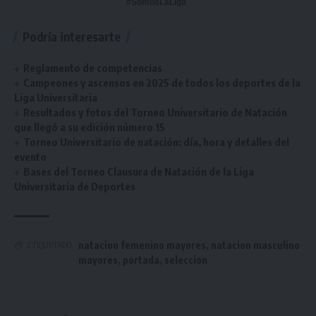
#SomosLaLiga
Podría interesarte
Reglamento de competencias
Campeones y ascensos en 2025 de todos los deportes de la
Liga Universitaria
Resultados y fotos del Torneo Universitario de Natación
que llegó a su edición número 15
Torneo Universitario de natación: día, hora y detalles del
evento
Bases del Torneo Clausura de Natación de la Liga
Universitaria de Deportes
natacion femenino mayores
,
natacion masculino
ETIQUETADO
mayores
,
portada
,
seleccion