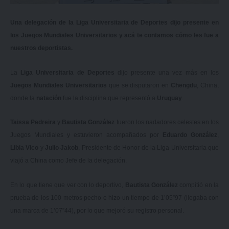
Una delegación de la Liga Universitaria de Deportes dijo presente en
los Juegos Mundiales Universitarios y acá te contamos cómo les fue a
nuestros deportistas.
La
Liga Universitaria de Deportes
dijo presente una vez más en los
Juegos Mundiales Universitarios
que se disputaron en
Chengdu
, China,
donde la
natación
fue la disciplina que representó a
Uruguay
.
Taissa Pedreira
y
Bautista González
fueron los nadadores celestes en los
Juegos Mundiales y estuvieron acompañados por
Eduardo González
,
Libia Vico
y
Julio Jakob
, Presidente de Honor de la Liga Universitaria que
viajó a China como Jefe de la delegación.
En lo que tiene que ver con lo deportivo,
Bautista González
compitió en la
prueba de los 100 metros pecho e hizo un tiempo de 1’05”97 (llegaba con
una marca de 1’07”44), por lo que mejoró su registro personal.