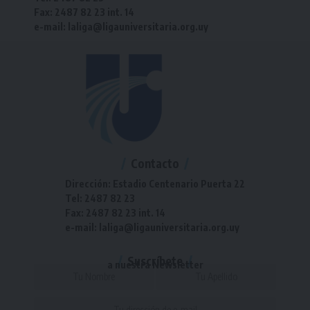
Fax: 2487 82 23 int. 14
e-mail: laliga@ligauniversitaria.org.uy
Contacto
Dirección: Estadio Centenario Puerta 22
Tel: 2487 82 23
Fax: 2487 82 23 int. 14
e-mail: laliga@ligauniversitaria.org.uy
Suscríbete
a nuestra Newsletter