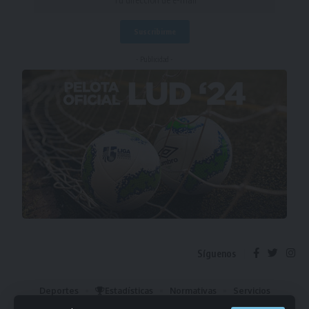
- Publicidad -
Síguenos
Deportes
Estadísticas
Normativas
Servicios
Institucional
Mis Favoritos