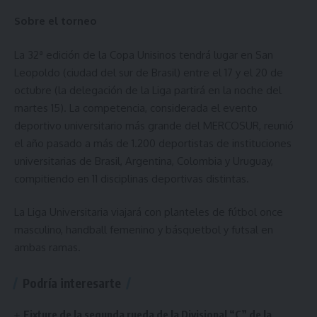
Sobre el torneo
La 32ª edición de la Copa Unisinos tendrá lugar en San
Leopoldo (ciudad del sur de Brasil) entre el 17 y el 20 de
octubre (la delegación de la Liga partirá en la noche del
martes 15). La competencia, considerada el evento
deportivo universitario más grande del MERCOSUR, reunió
el año pasado a más de 1.200 deportistas de instituciones
universitarias de Brasil, Argentina, Colombia y Uruguay,
compitiendo en 11 disciplinas deportivas distintas.
La Liga Universitaria viajará con planteles de fútbol once
masculino, handball femenino y básquetbol y futsal en
ambas ramas.
Podría interesarte
Fixture de la segunda rueda de la Divisional “C” de la