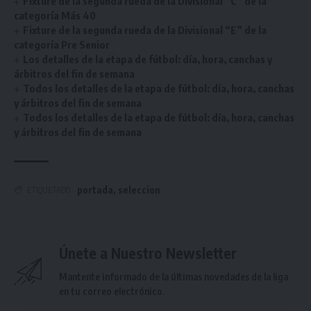
Fixture de la segunda rueda de la Divisional “C” de la
categoría Más 40
Fixture de la segunda rueda de la Divisional “E” de la
categoría Pre Senior
Los detalles de la etapa de fútbol: día, hora, canchas y
árbitros del fin de semana
Todos los detalles de la etapa de fútbol: día, hora, canchas
y árbitros del fin de semana
Todos los detalles de la etapa de fútbol: día, hora, canchas
y árbitros del fin de semana
portada
,
seleccion
ETIQUETADO
Únete a Nuestro Newsletter
Mantente informado de la últimas novedades de la liga
en tu correo electrónico.