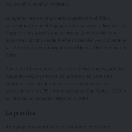
de cara al Mundial Universitario.
La agenda internacional viene cargada para el fútbol
universitario: en octubre jugaremos una nueva edición de la
Copa Unisinos (para la que se hizo un
llamado abierto a
aspirantes nacidos desde 1998 en adelante
) y en noviembre
la selección mayor participará en el Mundial Universitario en
China.
Para este último evento, el cuerpo técnico encabezado por
Alejandro Heguy ya formalizó la citación en base a los
jugadores que integraron los recientes procesos de
selección para los FISU America Games (San Pablo – 2018) y
las últimas Universíadas (Nápoles – 2019).
La práctica
Ambos grupos entrenarán en simultáneo el próximo