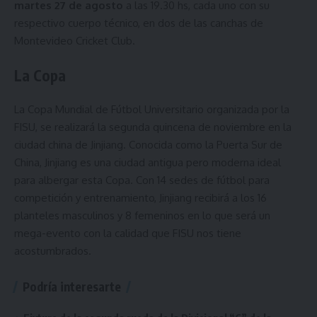
martes 27 de agosto
a las 19.30 hs, cada uno con su
respectivo cuerpo técnico, en dos de las canchas de
Montevideo Cricket Club
.
La Copa
La Copa Mundial de Fútbol Universitario organizada por la
FISU, se realizará la segunda quincena de noviembre en la
ciudad china de Jinjiang. Conocida como la Puerta Sur de
China, Jinjiang es una ciudad antigua pero moderna ideal
para albergar esta Copa. Con 14 sedes de fútbol para
competición y entrenamiento, Jinjiang recibirá a los 16
planteles masculinos y 8 femeninos en lo que será un
mega-evento con la calidad que FISU nos tiene
acostumbrados.
Podría interesarte