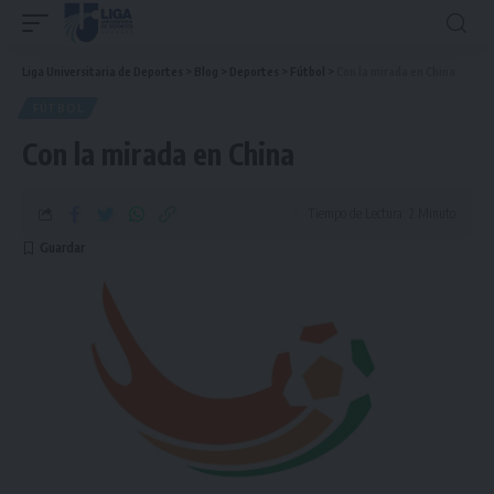
Liga Universitaria de Deportes
>
Blog
>
Deportes
>
Fútbol
>
Con la mirada en China
FÚTBOL
Con la mirada en China
Tiempo de Lectura: 2 Minuto