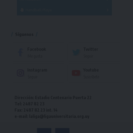
Torneo
Handball Playa
Torneo
Torneo
Síguenos
Facebook
Twitter
Me gusta
Seguir
Instagram
Youtube
Seguir
Suscríbete
Dirección: Estadio Centenario Puerta 22
Tel: 2487 82 23
Fax: 2487 82 23 int. 14
e-mail: laliga@ligauniversitaria.org.uy