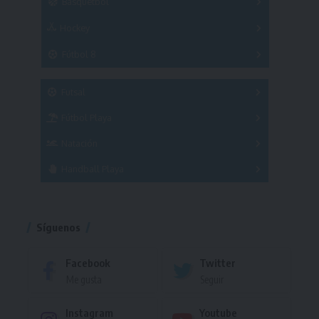
Básquetbol
Hockey
A
B
3x3
Fútbol 8
A
B
C
SUB 21
Masculino
Futsal
Femenino
Fútbol Playa
Masculino
Femenino
Natación
Torneo
Handball Playa
Torneo
Torneo
Síguenos
Facebook
Twitter
Me gusta
Seguir
Instagram
Youtube