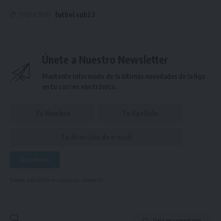
futbol sub23
ETIQUETADO
Únete a Nuestro Newsletter
Mantente informado de la últimas novedades de la liga
en tu correo electrónico.
Puedes suscribirte en cualquier momento.
Deja un comentario