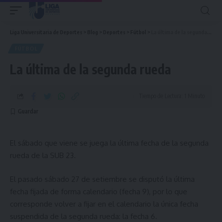
Liga Universitaria de Deportes
>
Blog
>
Deportes
>
Fútbol
>
La última de la segunda rueda
FÚTBOL
La última de la segunda rueda
Tiempo de Lectura: 1 Minuto
El sábado que viene se juega la última fecha de la segunda
rueda de la SUB 23.
El pasado sábado 27 de setiembre se disputó la última
fecha fijada de forma calendario (fecha 9), por lo que
corresponde volver a fijar en el calendario la única fecha
suspendida de la segunda rueda: la fecha 6.