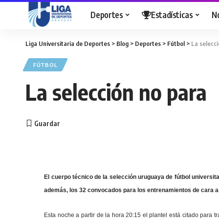
Deportes
Estadísticas
N
Liga Universitaria de Deportes
>
Blog
>
Deportes
>
Fútbol
>
La selecc
FÚTBOL
La selección no para
El cuerpo técnico de la selección uruguaya de fútbol universit
además, los 32 convocados para los entrenamientos de cara a 
Esta noche a partir de la hora 20:15 el plantel está citado para tr