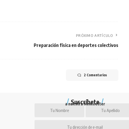
PRÓXIMO ARTÍCULO
Preparación física en deportes colectivos
2 Comentarios
Suscríbete
a nuestra Newsletter