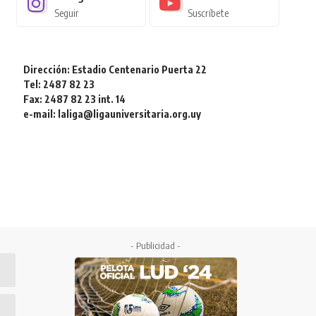
Seguir
Suscríbete
Dirección: Estadio Centenario Puerta 22
Tel: 2487 82 23
Fax: 2487 82 23 int. 14
e-mail: laliga@ligauniversitaria.org.uy
- Publicidad -