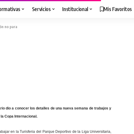
ormativas
Servicios
Institucional
Mis Favoritos
ión no para
ario dio a conocer los detalles de una nueva semana de trabajos y
la Copa Internacional.
abajar en la Turisferia del Parque Deportivo de la Liga Universitaria,