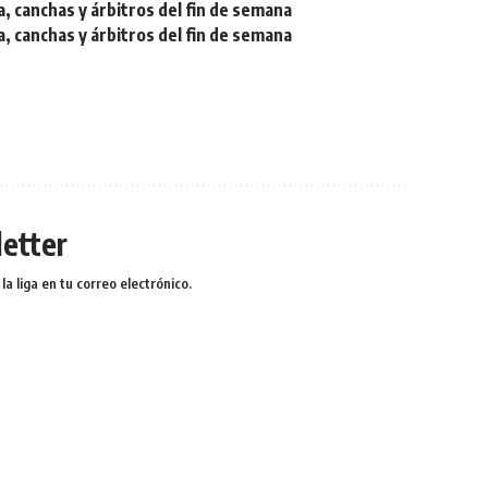
a, canchas y árbitros del fin de semana
a, canchas y árbitros del fin de semana
etter
a liga en tu correo electrónico.