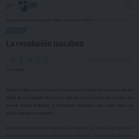
Liga Universitaria de Deportes
>
Blog
>
Deportes
>
Fútbol
>
La revolución macabea
FÚTBOL
La revolución macabea
Tiempo de Lectura: 4 Minuto
Hebraica Macabi se convirtió en el primer campeón de la temporada del
fútbol de la categoría Mayores a falta de cuatro fechas para el final del
torneo. Danilo Baltierra, el entrenador macabeo, nos contó cómo se
gestó esta gran conquista.
El triunfo de ayer por la mañana 2-0 frente a La Chacra con goles de
Mauricio Márquez y Mario Mendlowicz consagró a Hebraica Macabi como