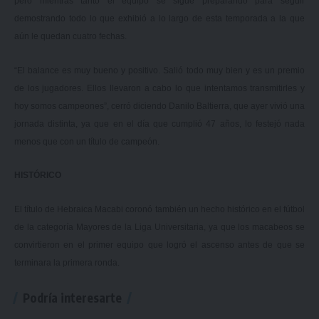
pero mientras tanto el equipo se sigue preparando para seguir
demostrando todo lo que exhibió a lo largo de esta temporada a la que
aún le quedan cuatro fechas.
“El balance es muy bueno y positivo. Salió todo muy bien y es un premio
de los jugadores. Ellos llevaron a cabo lo que intentamos transmitirles y
hoy somos campeones”, cerró diciendo Danilo Baltierra, que ayer vivió una
jornada distinta, ya que en el día que cumplió 47 años, lo festejó nada
menos que con un título de campeón.
HISTÓRICO
El título de Hebraica Macabi coronó también un hecho histórico en el fútbol
de la categoría Mayores de la Liga Universitaria, ya que los macabeos se
convirtieron en el primer equipo que logró el ascenso antes de que se
terminara la primera ronda.
Podría interesarte