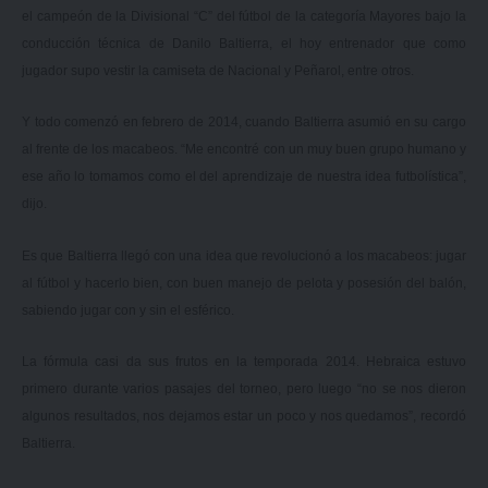
el campeón de la Divisional “C” del fútbol de la categoría Mayores bajo la
conducción técnica de Danilo Baltierra, el hoy entrenador que como
jugador supo vestir la camiseta de Nacional y Peñarol, entre otros.
Y todo comenzó en febrero de 2014, cuando Baltierra asumió en su cargo
al frente de los macabeos. “Me encontré con un muy buen grupo humano y
ese año lo tomamos como el del aprendizaje de nuestra idea futbolística”,
dijo.
Es que Baltierra llegó con una idea que revolucionó a los macabeos: jugar
al fútbol y hacerlo bien, con buen manejo de pelota y posesión del balón,
sabiendo jugar con y sin el esférico.
La fórmula casi da sus frutos en la temporada 2014. Hebraica estuvo
primero durante varios pasajes del torneo, pero luego “no se nos dieron
algunos resultados, nos dejamos estar un poco y nos quedamos”, recordó
Baltierra.