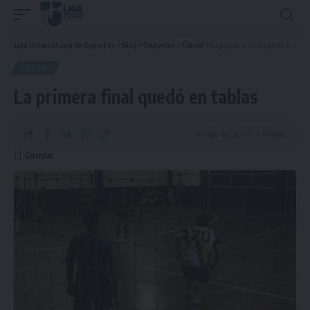
Liga Universitaria de Deportes
>
Blog
>
Deportes
>
Futsal
>
La primera final quedó en tablas
FUTSAL
La primera final quedó en tablas
Tiempo de Lectura: 1 Minuto