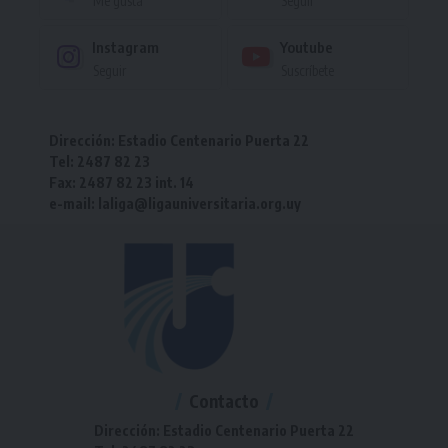
Me gusta
Seguir
Instagram
Youtube
Seguir
Suscríbete
Dirección: Estadio Centenario Puerta 22
Tel: 2487 82 23
Fax: 2487 82 23 int. 14
e-mail: laliga@ligauniversitaria.org.uy
Contacto
Dirección: Estadio Centenario Puerta 22