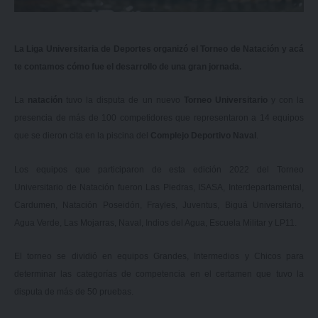
La Liga Universitaria de Deportes organizó el Torneo de Natación y acá
te contamos cómo fue el desarrollo de una gran jornada.
La
natación
tuvo la disputa de un nuevo
Torneo Universitario
y con la
presencia de más de 100 competidores que representaron a 14 equipos
que se dieron cita en la piscina del
Complejo Deportivo Naval
.
Los equipos que participaron de esta edición 2022 del Torneo
Universitario de Natación fueron Las Piedras, ISASA, Interdepartamental,
Cardumen, Natación Poseidón, Frayles, Juventus, Biguá Universitario,
Agua Verde, Las Mojarras, Naval, Indios del Agua, Escuela Militar y LP11.
El torneo se dividió en equipos Grandes, Intermedios y Chicos para
determinar las categorías de competencia en el certamen que tuvo la
disputa de más de 50 pruebas.