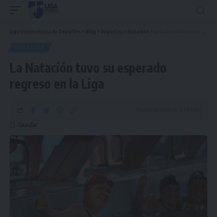
Liga Universitaria de Deportes
>
Blog
>
Deportes
>
Natación
>
La Natación tuvo su esperado regreso en la Liga
NATACIÓN
La Natación tuvo su esperado
regreso en la Liga
Tiempo de Lectura: 2 Minuto