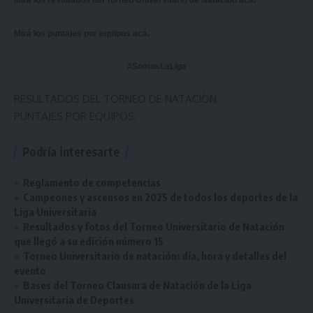
Mirá los resultados del Torneo Universitario de Natación
acá
.
Mirá los puntajes por equipos
acá
.
#SomosLaLiga
RESULTADOS DEL TORNEO DE NATACIÒN.
PUNTAJES POR EQUIPOS.
Podría interesarte
Reglamento de competencias
Campeones y ascensos en 2025 de todos los deportes de la
Liga Universitaria
Resultados y fotos del Torneo Universitario de Natación
que llegó a su edición número 15
Torneo Universitario de natación: día, hora y detalles del
evento
Bases del Torneo Clausura de Natación de la Liga
Universitaria de Deportes