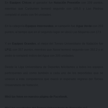
En
Equipos Chicos
el ganador fue
Natación Poseidón
con 109 puntos,
mientras que Cardumen terminó segundo con 105,5 y Las Piedras
completó el podio con 94 unidades.
En la categoría
Equipos Intermedios
, el campeón fue
Agua Verde
con 203
puntos, al tiempo que en el segundo lugar se ubicó Las Mojarras con 173.
Y en
Equipos Grandes
, el mejor del Torneo Universitario de Natación fue
LP11
con 357 puntos, mientras que Naval terminó segundo con 352,2 y el
podio lo completó Indios del Agua con 205 unidades.
Desde la Liga Universitaria de Deportes felicitamos a todos los equipos
participantes asó como también a cada uno de los deportistas que se
unieron a esta competencia que marcó el esperado regreso del Torneo
Universitario de Natación.
Mirá las fotos en nuestra
página de Facebook
.