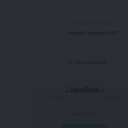
PRÓXIMO ARTÍCULO
Boletín 7 de marzo 2017
Deja un comentario
Suscríbete
a nuestra Newsletter