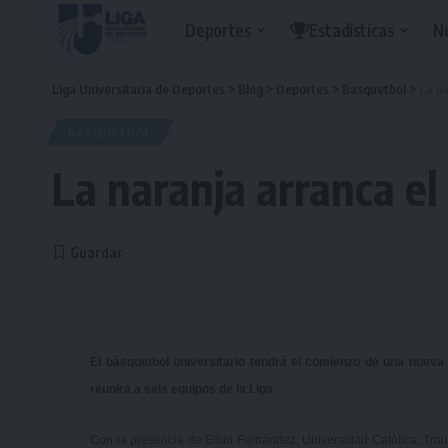
Deportes
Estadísticas
N
Liga Universitaria de Deportes
>
Blog
>
Deportes
>
Basquetbol
>
La na
BASQUETBOL
La naranja arranca el
El básquetbol universitario tendrá el comienzo de una nueva
reunirá a seis equipos de la Liga.
Con la presencia de Elbio Fernández, Universidad Católica, Trouvi