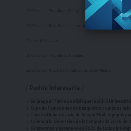
20:00 horas – Trouvile vs. Old Ivy
22:00 horas – Elbio Fernández vs. Universidad Católica
Viernes 10 de marzo
20:00 horas – Trouville vs. Crandon
22:00 horas – Universidad Católica vs. Unión Atlética
Podría interesarte
Se juega el Torneo de Básquetbol 3×3 Universita
Copa de Campeones de básquetbol: quiénes la ju
Torneo Universitario de básquetbol: equipos par
Calendario Deportivo de la temporada 2026 de la 
Campeones y ascensos en 2025 de todos los depor