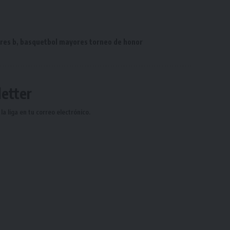
res b
,
basquetbol mayores torneo de honor
etter
a liga en tu correo electrónico.