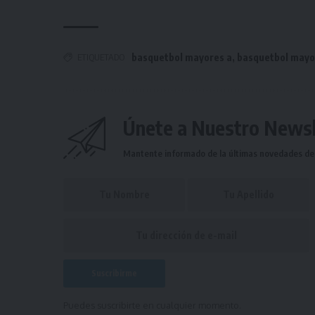
ETIQUETADO
basquetbol mayores a
,
basquetbol mayo
Únete a Nuestro Newsl
Mantente informado de la últimas novedades de l
Puedes suscribirte en cualquier momento.