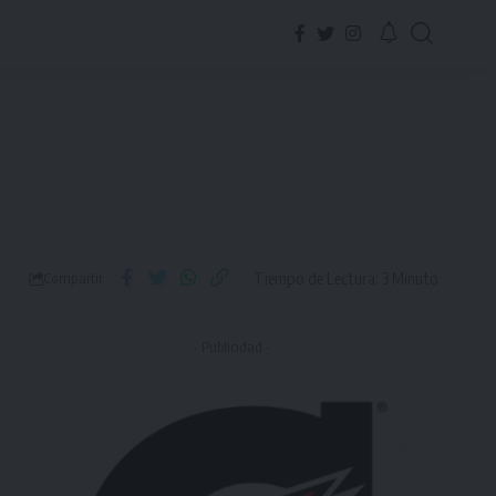
Tiempo de Lectura: 3 Minuto
Compartir
- Publicidad -