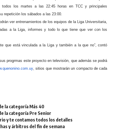
re todos los martes a las 22:45 horas en TCC y principales
su repetición los sábados a las 23:00.
drán ver entrenamientos de los equipos de la Liga Universitaria,
adas a la Liga, informes y todo lo que tiene que ver con los
te que está vinculada a la Liga y también a la que no”, contó
 sus progrmas este proyecto en televisión, que además se podrá
.quenonino.com.uy
, sitios que mostrarán un compacto de cada
de la categoría Más 40
de la categoría Pre Senior
rio y te contamos todos los detalles
chas y árbitros del fin de semana