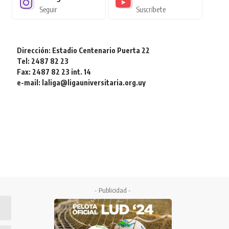
Seguir
Suscríbete
Dirección: Estadio Centenario Puerta 22
Tel: 2487 82 23
Fax: 2487 82 23 int. 14
e-mail: laliga@ligauniversitaria.org.uy
- Publicidad -