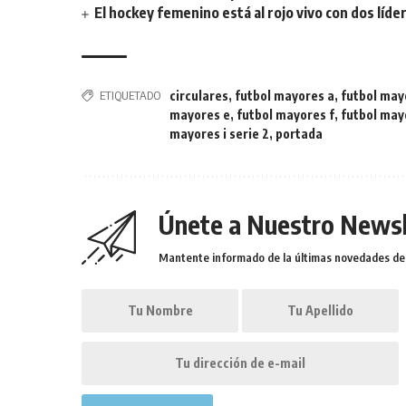
El hockey femenino está al rojo vivo con dos líde
ETIQUETADO
circulares
,
futbol mayores a
,
futbol may
mayores e
,
futbol mayores f
,
futbol may
mayores i serie 2
,
portada
Únete a Nuestro Newsl
Mantente informado de la últimas novedades de l