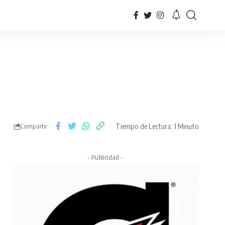
Tiempo de Lectura: 1 Minuto
Compartir
- Publicidad -