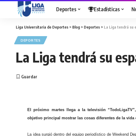
Deportes
Estadísticas
N
Liga Universitaria de Deportes
>
Blog
>
Deportes
>
La Liga tendrá su 
DEPORTES
La Liga tendrá su esp
El próximo martes llega a la televisión “TodoLigaT
objetivo principal mostrar las cosas diferentes de la vida 
La idea surgió dentro del equipo periodístico de Weekend D