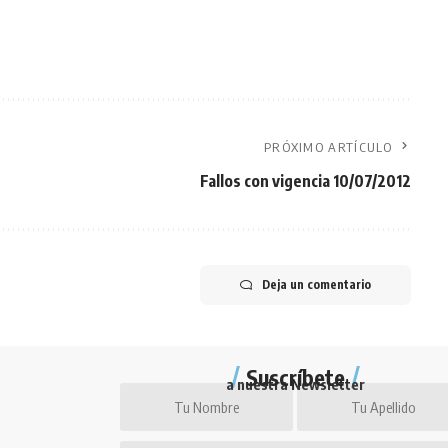
PRÓXIMO ARTÍCULO
Fallos con vigencia 10/07/2012
Deja un comentario
Suscríbete
a nuestra Newsletter