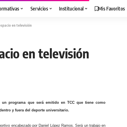
ormativas
Servicios
Institucional
Mis Favoritos
espacio en televisión
acio en televisión
V”, un programa que será emitido en TCC que tiene como
dentro y fuera del deporte universitario.
eportivo encabezado por Daniel López Ramos. Será un trabajo en