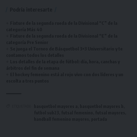
Podría interesarte
Fixture de la segunda rueda de la Divisional “C” de la
categoría Más 40
Fixture de la segunda rueda de la Divisional “E” de la
categoría Pre Senior
Se juega el Torneo de Básquetbol 3×3 Universitario y te
contamos todos los detalles
Los detalles de la etapa de fútbol: día, hora, canchas y
árbitros del fin de semana
El hockey femenino está al rojo vivo con dos líderes y un
escolta a tres puntos
basquetbol mayores a
,
basquetbol mayores b
,
ETIQUETADO
futbol sub23
,
futsal femenino
,
futsal mayores
,
handball femenino mayores
,
portada