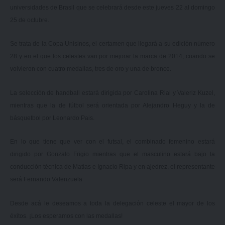
universidades de Brasil que se celebrará desde este jueves 22 al domingo
25 de octubre.
Se trata de la Copa Unisinos, el certamen que llegará a su edición número
28 y en el que los celestes van por mejorar la marca de 2014, cuando se
volvieron con cuatro medallas, tres de oro y una de bronce.
La selección de
handball
estará dirigida por Carolina Rial y Valeriz Kuzel,
mientras que la de
fútbol
será orientada por Alejandro Heguy y la de
básquetbol
por Leonardo Pais.
En lo que tiene que ver con el
futsal
, el combinado femenino estará
dirigido por Gonzalo Frigio mientras que el masculino estará bajo la
conducción técnica de Matías e Ignacio Ripa y en
ajedrez
, el representante
será Fernando Valenzuela.
Desde acá le deseamos a toda la delegación celeste el mayor de los
éxitos. ¡Los esperamos con las medallas!