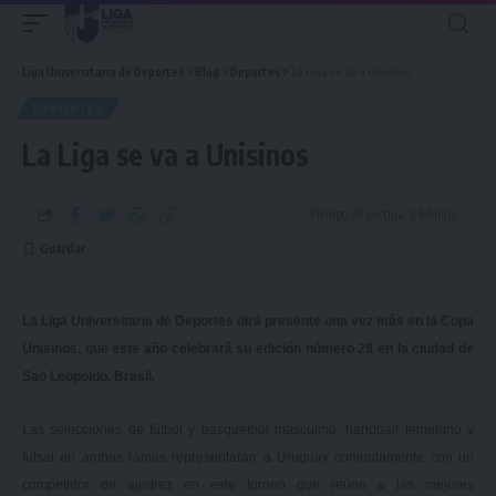
Liga Universitaria de Deportes
>
Blog
>
Deportes
>
La Liga se va a Unisinos
DEPORTES
La Liga se va a Unisinos
Tiempo de Lectura: 2 Minuto
La Liga Universitaria de Deportes dirá presente una vez más en la Copa
Unisinos, que este año celebrará su edición número 28 en la ciudad de
Sao Leopoldo, Brasil.
Las selecciones de fútbol y básquetbol masculino, handball femenino y
futsal en ambas ramas representarán a Uruguay conjuntamente con un
competidor de ajedrez en este torneo que reúne a las mejores