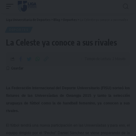
Liga Universitaria de Deportes
>
Blog
>
Deportes
>
La Celeste ya conoce a sus rivales
DEPORTES
La Celeste ya conoce a sus rivales
Tiempo de Lectura: 2 Minuto
La Federación Internacional del Deporte Universitario (FISU) sorteó los
fixtures de las Universíadas de Gwangju 2015 y tanto la selección
uruguaya de fútbol como la de handball femenino, ya conocen a sus
rivales.
El fútbol tendrá una nueva participación en las Universíadas y para eso, el
equipo dirigido por el “Pecho” Daniel Sánchez se viene preparando de la