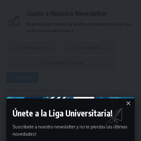
Únete a Nuestro Newsletter
Mantente informado de la últimas novedades de la liga
en tu correo electrónico.
Puedes suscribirte en cualquier momento.
Únete a la Liga Universitaria!
1 Comentario
Suscribete a nuestro newsletter y no te pierdas las últimas
- Publicidad -
novedades!