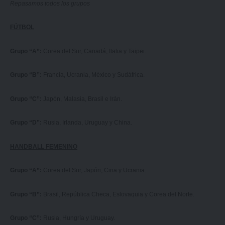
Repasamos todos los grupos
FÚTBOL
Grupo “A”:
Corea del Sur, Canadá, Italia y Taipei.
Grupo “B”:
Francia, Ucrania, México y Sudáfrica.
Grupo “C”:
Japón, Malasia, Brasil e Irán.
Grupo “D”:
Rusia, Irlanda, Uruguay y China.
HANDBALL FEMENINO
Grupo “A”:
Corea del Sur, Japón, Cina y Ucrania.
Grupo “B”:
Brasil, República Checa, Eslovaquia y Corea del Norte.
Grupo “C”:
Rusia, Hungría y Uruguay.