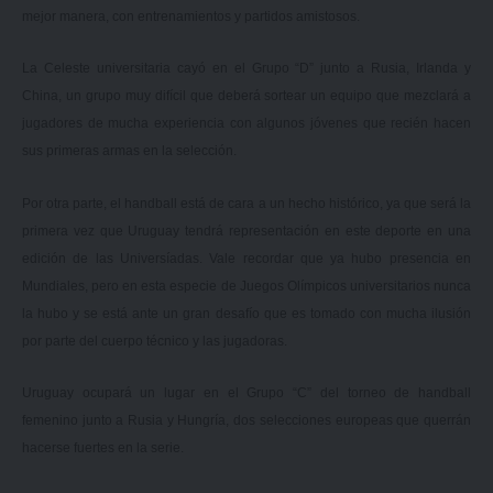
mejor manera, con entrenamientos y partidos amistosos.
La Celeste universitaria cayó en el Grupo “D” junto a Rusia, Irlanda y
China, un grupo muy difícil que deberá sortear un equipo que mezclará a
jugadores de mucha experiencia con algunos jóvenes que recién hacen
sus primeras armas en la selección.
Por otra parte, el handball está de cara a un hecho histórico, ya que será la
primera vez que Uruguay tendrá representación en este deporte en una
edición de las Universíadas. Vale recordar que ya hubo presencia en
Mundiales, pero en esta especie de Juegos Olímpicos universitarios nunca
la hubo y se está ante un gran desafío que es tomado con mucha ilusión
por parte del cuerpo técnico y las jugadoras.
Uruguay ocupará un lugar en el Grupo “C” del torneo de handball
femenino junto a Rusia y Hungría, dos selecciones europeas que querrán
hacerse fuertes en la serie.