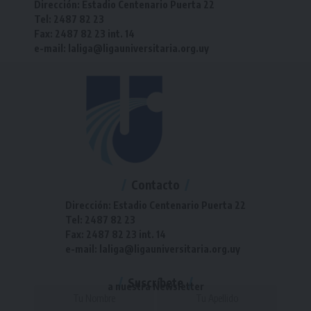
Dirección: Estadio Centenario Puerta 22
Tel: 2487 82 23
Fax: 2487 82 23 int. 14
e-mail: laliga@ligauniversitaria.org.uy
Contacto
Dirección: Estadio Centenario Puerta 22
Tel: 2487 82 23
Fax: 2487 82 23 int. 14
e-mail: laliga@ligauniversitaria.org.uy
Suscríbete
a nuestra Newsletter