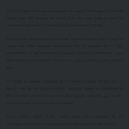
“La Kia Champ es un evento exclusivo de nuestra marca que ya se había
hecho antes del Mundial de Brasil 2014 con gran éxito y ahora se
implementó también en la previa de la Copa América”, agregó.
Por otra parte, Joubanoba expresó que “creemos también que el perfil de
cliente Kia está bastante relacionado con el jugador de la Liga
Universitaria, ya que entendemos que es una marca interesante y que
puede haber muchos beneficios en torno a este acuerdo que será por dos
años”.
Por último, el Gerente Comercial de Kia Motors Uruguay remarcó que “la
idea es que en los próximos meses vayamos viendo la posibilidad de
armar eventos y torneos en conjunto para seguir creciendo y que nuestra
marca se pueda ver en la Liga Universitaria”.
Si no querés seguir a pie, podés pasar por cualquiera de los
concesionarios Kia Motors Uruguay que te detallamos a continuación: