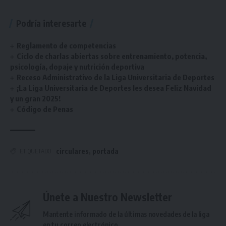
Podría interesarte
Reglamento de competencias
Ciclo de charlas abiertas sobre entrenamiento, potencia,
psicología, dopaje y nutrición deportiva
Receso Administrativo de la Liga Universitaria de Deportes
¡La Liga Universitaria de Deportes les desea Feliz Navidad
y un gran 2025!
Código de Penas
circulares
,
portada
ETIQUETADO
Únete a Nuestro Newsletter
Mantente informado de la últimas novedades de la liga
en tu correo electrónico.