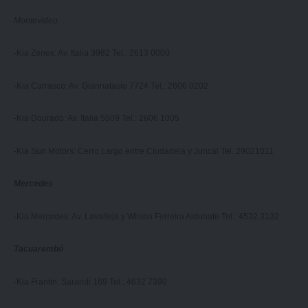
Montevideo
-Kia Zenex: Av. Italia 3982 Tel.: 2613 0000
-Kia Carrasco: Av. Giannatasio 7724 Tel.: 2606 0202
-Kia Dourado: Av. Italia 5509 Tel.: 2606 1005
-Kia Sun Motors: Cerro Largo entre Ciudadela y Juncal Tel. 29021011
Mercedes
-Kia Mercedes: Av. Lavalleja y Wilson Ferreira Aldunate Tel.: 4532 3132
Tacuarembó
-Kia Frantin: Sarandí 169 Tel.: 4632 7390