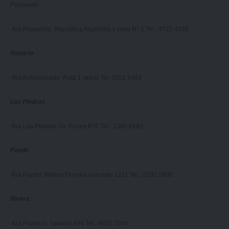
Paysandú
-Kia Paysandú: República Argentina y calle N° 5 Tel.: 4722 4035
Rosario
-Kia Automercado: Ruta 1 radial Tel: 4552 1483
Las Piedras
-Kia Las Piedras: Dr. Pouey 676 Tel.: 2365 8192
Pando
-Kia Pando: Wilson Ferreira Aldunate 1211 Tel.: 2292 0900
Rivera
-Kia Frontera: Sarandí 994 Tel.: 4623 2246