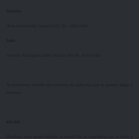
Durazno
-Ruta Automóviles: Galarza 822, Tel.: 4362 6446
Salto
-German Rodríguez Castro: Rincón 350 Tel.: 4733 4768
Te mostramos también dos modelos de autos Kia que te pueden llegar a
interesar
KIA RIO
Diseñado para atraer miradas, el nuevo Rio se caracteriza por su estilo y