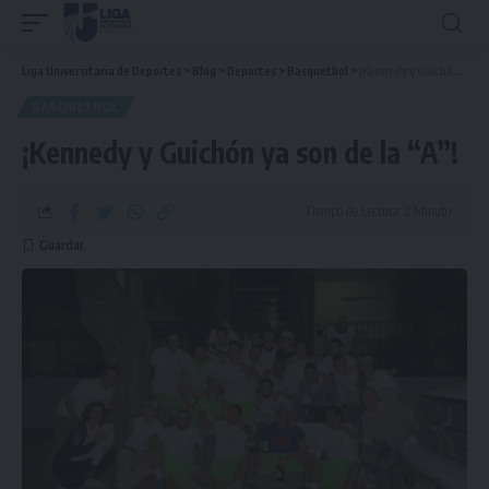
Liga Universitaria de Deportes
>
Blog
>
Deportes
>
Basquetbol
>
¡Kennedy y Guichón ya son de la “A”!
BASQUETBOL
¡Kennedy y Guichón ya son de la “A”!
Tiempo de Lectura: 2 Minuto