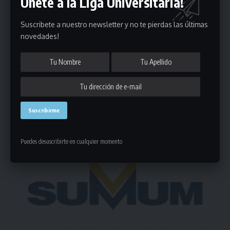
Únete a la Liga Universitaria!
Puedes suscribirte en cualquier momento.
Suscribete a nuestro newsletter y no te pierdas las últimas
novedades!
Deja un comentario
- Publicidad -
Puedes desuscribirte en cualquier momento