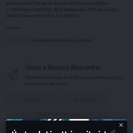
participantes, forma de disputa y todos los detalles
Calendario Deportivo de la temporada 2026 de la Liga
Universitaria: mirá todos los detalles
basquetbol mayores b
,
portada
ETIQUETADO
Únete a Nuestro Newsletter
Mantente informado de la últimas novedades de la liga
en tu correo electrónico.