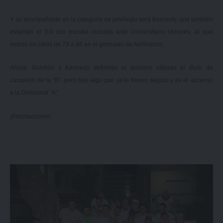
Y su acompañante en la categoría de privilegio será Kennedy, que también
estampó el 3-0 con escoba incluida ante Universitario Veronés, al que
venció en cifras de 79 a 66 en el gimnasio de Auriblanco.
Ahora, Guichón y Kennedy definirán el próximo sábado el título de
campeón de la “B”, pero hay algo que ya lo tienen seguro y es el ascenso
a la Divisional “A”.
¡Felicitaciones!