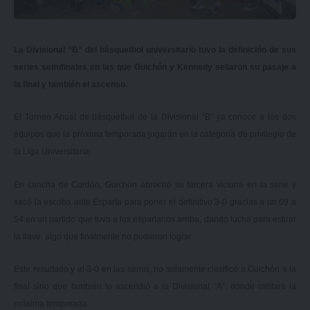
La Divisional “B” del básquetbol universitario tuvo la definición de sus
series semifinales en las que Guichón y Kennedy sellaron su pasaje a
la final y también el ascenso.
El Torneo Anual de básquetbol de la Divisional “B” ya conoce a los dos
equipos que la próxima temporada jugarán en la categoría de privilegio de
la Liga Universitaria.
En cancha de Cordón, Guichón abrochó su tercera victoria en la serie y
sacó la escoba ante Esparta para poner el definitivo 3-0 gracias a un 69 a
54 en un partido que tuvo a los espartanos arriba, dando lucha para estirar
la llave, algo que finalmente no pudieron lograr.
Este resultado y el 3-0 en las semis, no solamente clasificó a Guichón a la
final sino que también lo ascendió a la Divisional “A”, donde militará la
próxima temporada.