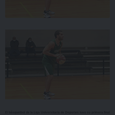
El básquetbol de la Liga Universitaria de Deportes tuvo su primera final