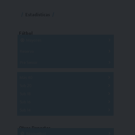
Estadísticas
Fútbol
Mayores
Reserva
A
B
C
D
E
F
G
Pre Senior
A
B
C
D
A
B
C
D
E
Más 40
Sub 20
A
B
C
Sub 18
A
B
C
Sub 16
Series
Sub 14
Copas
Series
Copas
Series
Otros Deportes
Copas
Básquetbol