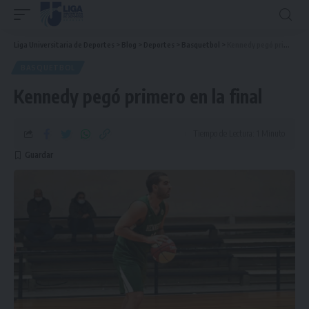
Liga Universitaria de Deportes
>
Blog
>
Deportes
>
Basquetbol
>
Kennedy pegó primero en la final
BASQUETBOL
Kennedy pegó primero en la final
Tiempo de Lectura: 1 Minuto