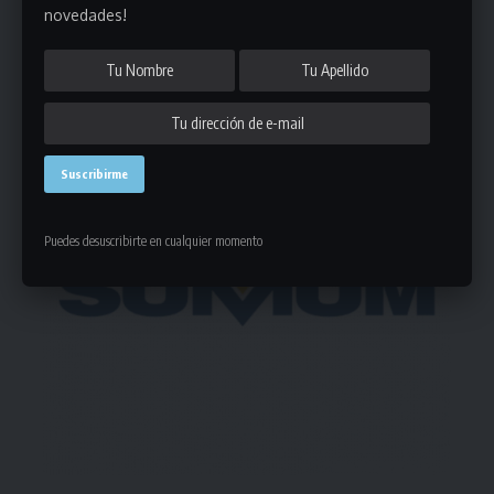
novedades!
- Publicidad -
Puedes desuscribirte en cualquier momento