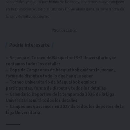
ser decisiva ya que, si hay triunfo de Kennedy, tendremos nuevo campeón
en la Divisional “A”, pero si Urunday Universitario gana, la llave tendrá un
tercer y definitivo encuentro.
#SomosLaLiga
Podría interesarte
Se juega el Torneo de Básquetbol 3×3 Universitario y te
contamos todos los detalles
Copa de Campeones de básquetbol: quiénes la juegan,
forma de disputa y todo lo que hay que saber
Torneo Universitario de básquetbol: equipos
participantes, forma de disputa y todos los detalles
Calendario Deportivo de la temporada 2026 de la Liga
Universitaria: mirá todos los detalles
Campeones y ascensos en 2025 de todos los deportes de la
Liga Universitaria