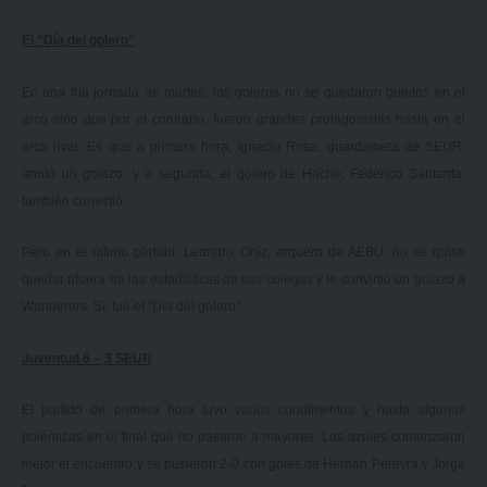
El “Día del golero”
En una fría jornada de martes, los goleros no se quedaron quietos en el
arco sino que por el contrario, fueron grandes protagonistas hasta en el
arco rival. Es que a primera hora, Ignacio Rosa, guardameta de SEUR,
anotó un golazo, y a segunda, el golero de Hache, Federico Santanta,
también convirtió.
Pero en el último partido, Leandro Ortíz, arquero de AEBU, no se quiso
quedar afuera de las estadísticas de sus colegas y le convirtió un golazo a
Wanderers. Sí, fue el “Día del golero”.
Juventud 6 – 3 SEUR
El partido de primera hora tuvo varios condimentos y hasta algunas
polémicas en el final que no pasaron a mayores. Los azules comenzaron
mejor el encuentro y se pusieron 2-0 con goles de Hernán Pereyra y Jorge