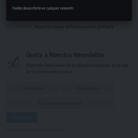
Fútbol Playa
Puedes desuscribirte en cualquier momento
deportes playa futbol mayores
,
portada
ETIQUETADO
Únete a Nuestro Newsletter
Mantente informado de la últimas novedades de la liga
en tu correo electrónico.
Puedes suscribirte en cualquier momento.