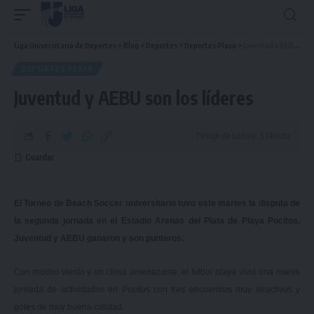
Liga Universitaria de Deportes
>
Blog
>
Deportes
>
Deportes Playa
>
Juventud y AEBU son los líderes
DEPORTES PLAYA
Juventud y AEBU son los líderes
Tiempo de Lectura: 5 Minuto
El Torneo de Beach Soccer universitario tuvo este martes la disputa de
la segunda jornada en el Estadio Arenas del Plata de Playa Pocitos.
Juventud y AEBU ganaron y son punteros.
Con mucho viento y un clima amenazante, el fútbol playa vivió una nueva
jornada de actividades en Pocitos con tres encuentros muy atractivos y
goles de muy buena calidad.