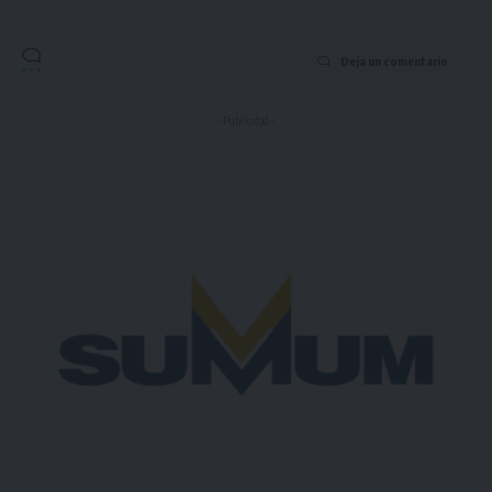
Deja un comentario
- Publicidad -