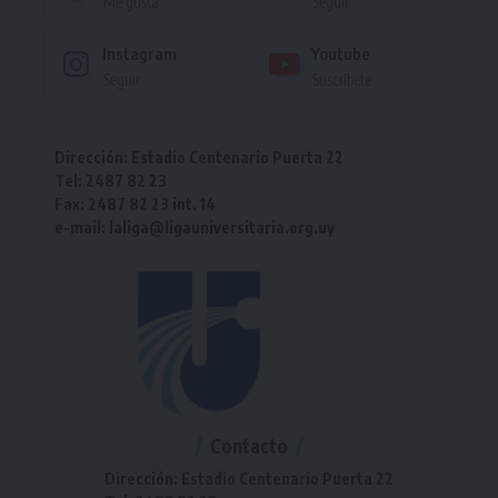
Me gusta
Seguir
Instagram
Youtube
Seguir
Suscríbete
Dirección: Estadio Centenario Puerta 22
Tel: 2487 82 23
Fax: 2487 82 23 int. 14
e-mail: laliga@ligauniversitaria.org.uy
Contacto
Dirección: Estadio Centenario Puerta 22