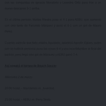
con las conquistas de Ignacio Moratorio y Leandro Ortíz para irse a un
nuevo descanso 3-1 arriba.
En el último período, Matías Riestra puso el 4-1 para AEBU, que aumentó
con otro tanto de Facundo Márquez y puso el 6-1 con un gol de Mauro
Pérez.
Cuando parecía que todo estaba liquidado, apareció Agustín Egues, quien
con un hattrick personal puso las cosas 6-4 y una incertidumbre al final del
partido, pero llegó otro gol de Márquez y AEBU ganó 7-4.
Así seguirá el torneo de Beach Soccer
Miércoles 2 de marzo
20:00 horas – Wanderers vs. Juventud
21:00 horas – AEBU vs. Perry Sexta