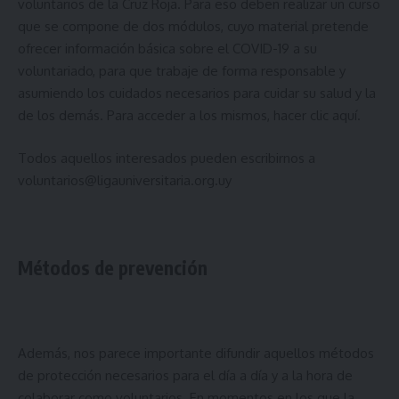
voluntarios de la Cruz Roja. Para eso deben realizar un curso
que se compone de dos módulos, cuyo material pretende
ofrecer información básica sobre el COVID-19 a su
voluntariado, para que trabaje de forma responsable y
asumiendo los cuidados necesarios para cuidar su salud y la
de los demás. Para acceder a los mismos, hacer
clic aquí
.
Todos aquellos interesados pueden escribirnos a
voluntarios@ligauniversitaria.org.uy
Métodos de prevención
Además, nos parece importante difundir aquellos métodos
de protección necesarios para el día a día y a la hora de
colaborar como voluntarios. En momentos en los que la