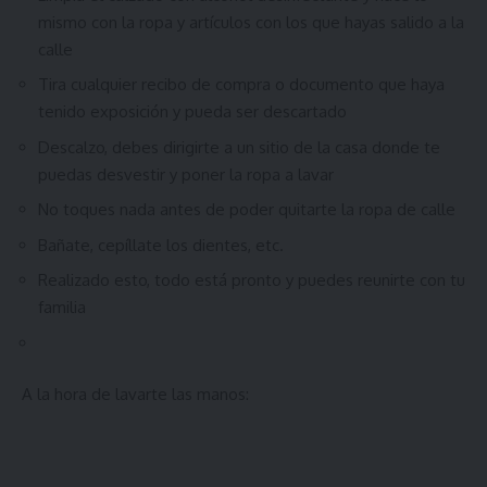
mismo con la ropa y artículos con los que hayas salido a la
calle
Tira cualquier recibo de compra o documento que haya
tenido exposición y pueda ser descartado
Descalzo, debes dirigirte a un sitio de la casa donde te
puedas desvestir y poner la ropa a lavar
No toques nada antes de poder quitarte la ropa de calle
Bañate, cepíllate los dientes, etc.
Realizado esto, todo está pronto y puedes reunirte con tu
familia
A la hora de lavarte las manos: