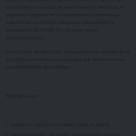
solidaridad y la voluntad de ayudar hacen la diferencia, es
importante disponer de conocimientos suficientes para
saber tomar las medidas adecuadas para prevenir la
propagación del COVID-19 y así poder seguir
acompañándonos.
En esta línea, desde la LUD acompañamos la campaña de la
Cruz Roja y recordamos los recaudos que debemos tomar
para protegernos del contagio:
Al llegar a casa:
Sacate los zapatos en la puerta antes de entrar
Limpia el calzado con alcohol desinfectante y hace lo