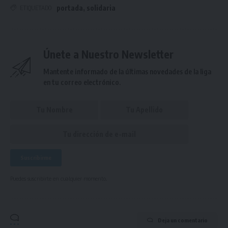
portada
,
solidaria
ETIQUETADO
Únete a Nuestro Newsletter
Mantente informado de la últimas novedades de la liga
en tu correo electrónico.
Puedes suscribirte en cualquier momento.
Deja un comentario