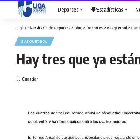
Deportes
Estadísticas
N
Liga Universitaria de Deportes
>
Blog
>
Deportes
>
Basquetbol
>
Hay 
BASQUETBOL
Hay tres que ya está
Los cuartos de final del Torneo Anual de básquetbol universita
de playoffs y hay tres equipos entre los cuatro mejores.
El Torneo Anual de básquetbol universitario sigue regalando emoci