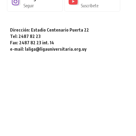
Seguir
Suscríbete
Dirección: Estadio Centenario Puerta 22
Tel: 2487 82 23
Fax: 2487 82 23 int. 14
e-mail: laliga@ligauniversitaria.org.uy