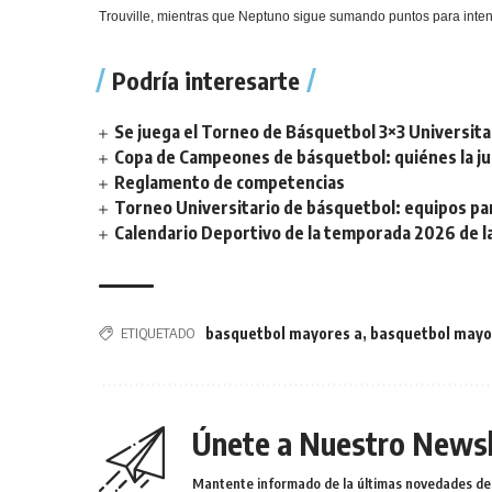
Trouville, mientras que Neptuno sigue sumando puntos para inten
Podría interesarte
Se juega el Torneo de Básquetbol 3×3 Universita
Copa de Campeones de básquetbol: quiénes la ju
Reglamento de competencias
Torneo Universitario de básquetbol: equipos par
Calendario Deportivo de la temporada 2026 de la 
ETIQUETADO
basquetbol mayores a
,
basquetbol mayo
Únete a Nuestro Newsl
Mantente informado de la últimas novedades de l