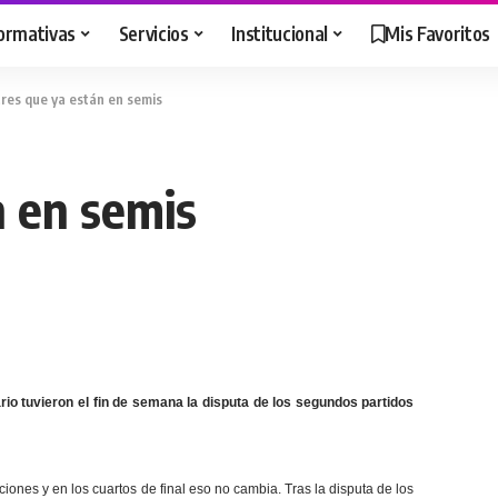
ormativas
Servicios
Institucional
Mis Favoritos
tres que ya están en semis
n en semis
rio tuvieron el fin de semana la disputa de los segundos partidos
ones y en los cuartos de final eso no cambia. Tras la disputa de los