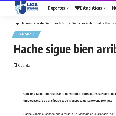
Deportes
Estadísticas
N
Liga Universitaria de Deportes
>
Blog
>
Deportes
>
Handball
>
Hache s
HANDBALL
Hache sigue bien arri
Con una racha impresionante de victorias consecutivas, Hache de 
universitario, que el sábado tuvo la disputa de la novena jornada.
Hache venció el sábado por la tarde a La Mennais en el gimnasio del 