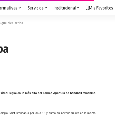
ormativas
Servicios
Institucional
Mis Favoritos
igue bien arriba
ba
Fútbol sigue en lo más alto del Torneo Apertura de handball femenino
Colegio Saint Brendan`s por 36 a 13 y sumó su noveno triunfo en la misma