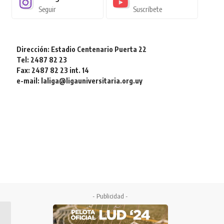
Seguir
Suscríbete
Dirección: Estadio Centenario Puerta 22
Tel: 2487 82 23
Fax: 2487 82 23 int. 14
e-mail: laliga@ligauniversitaria.org.uy
- Publicidad -