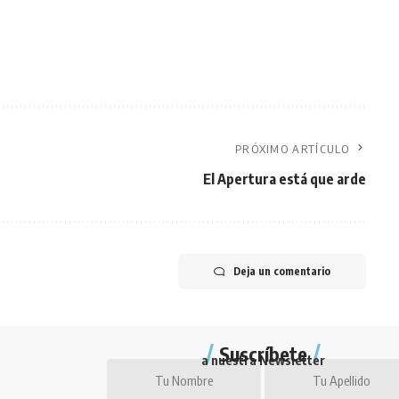
PRÓXIMO ARTÍCULO
El Apertura está que arde
Deja un comentario
Suscríbete
a nuestra Newsletter