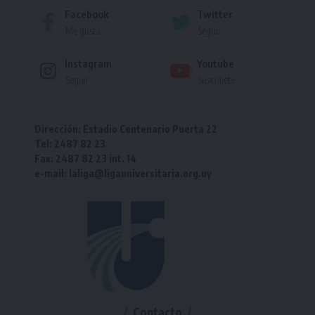
Facebook
Twitter
Me gusta
Seguir
Instagram
Youtube
Seguir
Suscríbete
Dirección: Estadio Centenario Puerta 22
Tel: 2487 82 23
Fax: 2487 82 23 int. 14
e-mail: laliga@ligauniversitaria.org.uy
Contacto