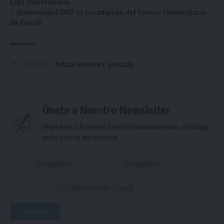
Liga Universitaria
¡Universidad ORT es tricampeón del Torneo Universitario
de futsal!
futsal mayores
,
portada
ETIQUETADO
Únete a Nuestro Newsletter
Mantente informado de la últimas novedades de la liga
en tu correo electrónico.