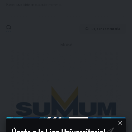
Puedes suscribirte en cualquier momento.
Deja un comentario
- Publicidad -