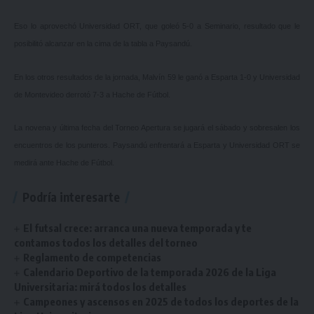
Eso lo aprovechó Universidad ORT, que goleó 5-0 a Seminario, resultado que le
posibilitó alcanzar en la cima de la tabla a Paysandú.
En los otros resultados de la jornada, Malvín 59 le ganó a Esparta 1-0 y Universidad
de Montevideo derrotó 7-3 a Hache de Fútbol.
La novena y última fecha del Torneo Apertura se jugará el sábado y sobresalen los
encuentros de los punteros. Paysandú enfrentará a Esparta y Universidad ORT se
medirá ante Hache de Fútbol.
Podría interesarte
El futsal crece: arranca una nueva temporada y te
contamos todos los detalles del torneo
Reglamento de competencias
Calendario Deportivo de la temporada 2026 de la Liga
Universitaria: mirá todos los detalles
Campeones y ascensos en 2025 de todos los deportes de la