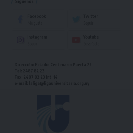
Síguenos
Facebook
Twitter
Me gusta
Seguir
Instagram
Youtube
Seguir
Suscríbete
Dirección: Estadio Centenario Puerta 22
Tel: 2487 82 23
Fax: 2487 82 23 int. 14
e-mail: laliga@ligauniversitaria.org.uy