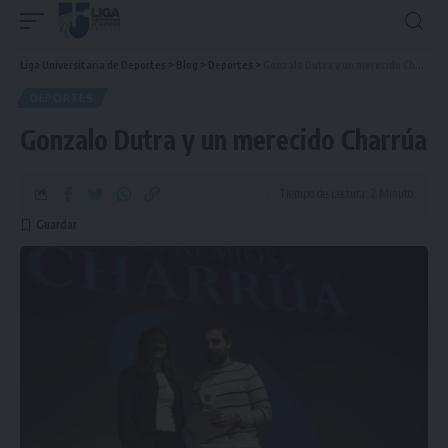
Liga Universitaria de Deportes
>
Blog
>
Deportes
>
Gonzalo Dutra y un merecido Charrúa
DEPORTES
Gonzalo Dutra y un merecido Charrúa
Tiempo de Lectura: 2 Minuto