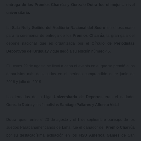
entrega de los Premios Charrúa y Gonzalo Dutra fue el mejor a nivel
universitario.
La
Sala Nelly Goitiño del Auditorio Nacional del Sodre
fue el escenario
para la ceremonia de entrega de los
Premios Charrúa
, la gran gala del
deporte nacional que es organizada por el
Círculo de Periodistas
Deportivos del Uruguay
y que llegó a su edición número 46.
El jueves 29 de agosto se llevó a cabo el evento en el que se premió a los
deportistas más destacados en el período comprendido entre junio de
2018 y julio de 2019.
Los ternados de la
Liga Universitaria de Deportes
eran el nadador
Gonzalo Dutra
y los futbolistas
Santiago Pallares
y
Alfonso Vidal
.
Dutra
, quien entre el 23 de agosto y el 1 de septiembre participó de los
Juegos Parapanamericanos de Lima, fue el ganador del
Premio Charrúa
por su destacadísima actuación en los
FISU America Games
de San