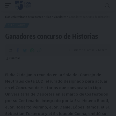
Liga Universitaria de Deportes
>
Blog
>
Circulares
>
Ganadores concurso de Historias
CIRCULARES
Ganadores concurso de Historias
Tiempo de Lectura: 2 Minuto
El día 21 de junio reunido en la Sala del Consejo de
Neutrales de la LUD, el jurado designado para actuar
en el Concurso de Historias que convocara la Liga
Universitaria de Deportes en el marco de los festejos
por su Centenario, integrado por la Sra. Helena Ripoll,
el Sr. Roberto Peirano, el Sr. Daniel López Ramos, el Sr.
Sebastián Torterolo y el Sr. Joaquín Cunha, emitió su