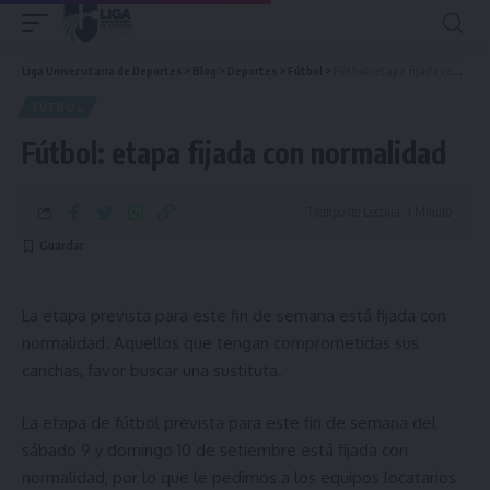
Liga Universitaria de Deportes
>
Blog
>
Deportes
>
Fútbol
>
Fútbol: etapa fijada con normalidad
FÚTBOL
Fútbol: etapa fijada con normalidad
Tiempo de Lectura: 1 Minuto
La etapa prevista para este fin de semana está fijada con
normalidad. Aquellos que tengan comprometidas sus
canchas, favor buscar una sustituta.
La etapa de fútbol prevista para este fin de semana del
sábado 9 y domingo 10 de setiembre está fijada con
normalidad, por lo que le pedimos a los equipos locatarios