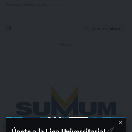
Puedes suscribirte en cualquier momento.
Deja un comentario
- Publicidad -
Únete a la Liga Universitaria!