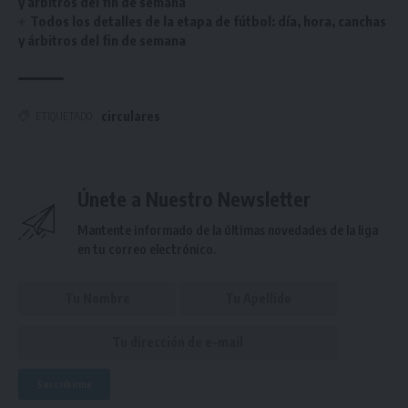
y árbitros del fin de semana
Todos los detalles de la etapa de fútbol: día, hora, canchas
y árbitros del fin de semana
circulares
ETIQUETADO
Únete a Nuestro Newsletter
Mantente informado de la últimas novedades de la liga
en tu correo electrónico.