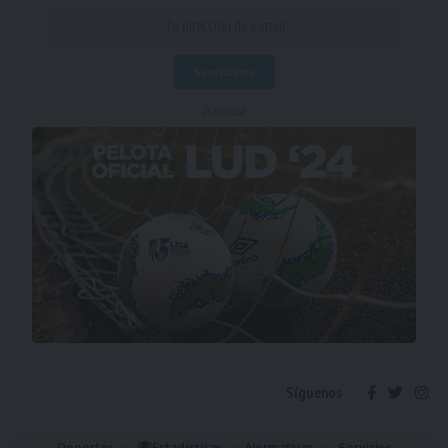
- Publicidad -
Síguenos
Deportes
Estadísticas
Normativas
Servicios