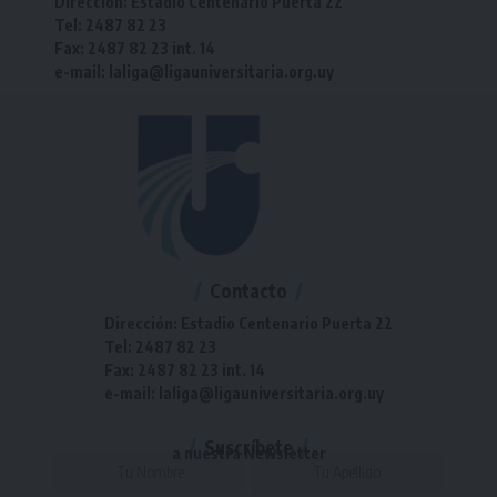
Dirección: Estadio Centenario Puerta 22
Tel: 2487 82 23
Fax: 2487 82 23 int. 14
e-mail: laliga@ligauniversitaria.org.uy
Contacto
Dirección: Estadio Centenario Puerta 22
Tel: 2487 82 23
Fax: 2487 82 23 int. 14
e-mail: laliga@ligauniversitaria.org.uy
Suscríbete
a nuestra Newsletter