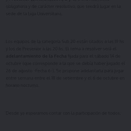
obligatoria y de carácter resolutivo, que tendrá lugar en la
sede de la Liga Universitaria.
Los equipos de la categoría Sub 20 están citados a las 19 hs
y los de Presenior a las 20 hs. El tema a resolver será el
adelantamiento de la Fecha
fijada para el sábado 14 de
octubre (que corresponde a la que se debía haber jugado el
26 de agosto -Fecha 6-). Se propone adelantarla para jugar
entre semana entre el 18 de setiembre y el 6 de octubre en
horario nocturno.
Desde ya esperamos contar con la participación de todos.