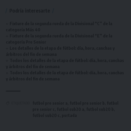
Podría interesarte
Fixture de la segunda rueda de la Divisional “C” de la
categoría Más 40
Fixture de la segunda rueda de la Divisional “E” de la
categoría Pre Senior
Los detalles de la etapa de fútbol: día, hora, canchas y
árbitros del fin de semana
Todos los detalles de la etapa de fútbol: día, hora, canchas
y árbitros del fin de semana
Todos los detalles de la etapa de fútbol: día, hora, canchas
y árbitros del fin de semana
futbol pre senior a
,
futbol pre senior b
,
futbol
ETIQUETADO
pre senior c
,
futbol sub20 a
,
futbol sub20 b
,
futbol sub20 c
,
portada