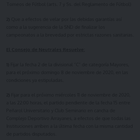
Torneos de Fútbol (arts. 7 y Ss. del Reglamento de Fútbol)
2)
Que a efectos de velar por las debidas garantías así
como a la sugerencia de la SND de finalizar los
campeonatos a la brevedad por estrictas razones sanitarias.
El Consejo de Neutrales Resuelve:
1)
Fijar la fecha 2 de la divisional “C” de categoría Mayores,
para el próximo domingo 8 de noviembre de 2020, en las
condiciones ya estipuladas.
2)
Fijar para el próximo miércoles 11 de noviembre de 2020,
a las 22:00 horas, el partido pendiente de la fecha 15 entre
Peñarol Universitario y Club Seminario en cancha de
Complejo Deportivo Arrayanes, a efectos de que todas las
Instituciones arriben a la última fecha con la misma cantidad
de partidos disputados.