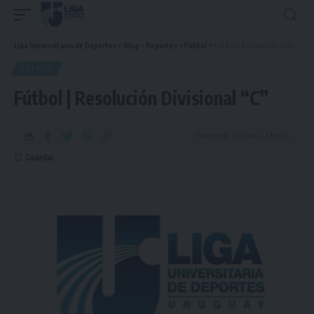
Liga Universitaria de Deportes
>
Blog
>
Deportes
>
Fútbol
>
Fútbol | Resolución Divisional “C”
FÚTBOL
Fútbol | Resolución Divisional “C”
Tiempo de Lectura: 2 Minuto