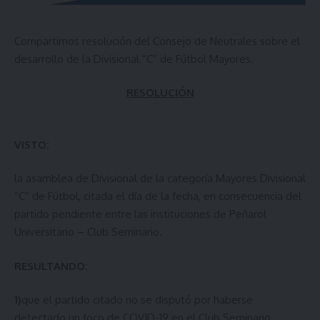
Compartimos resolución del Consejo de Neutrales sobre el
desarrollo de la Divisional “C” de Fútbol Mayores.
RESOLUCIÓN
VISTO:
la asamblea de Divisional de la categoría Mayores Divisional
“C” de Fútbol, citada el día de la fecha, en consecuencia del
partido pendiente entre las instituciones de Peñarol
Universitario – Club Seminario.
RESULTANDO
:
1)
que el partido citado no se disputó por haberse
detectado un foco de COVID-19 en el Club Seminario.