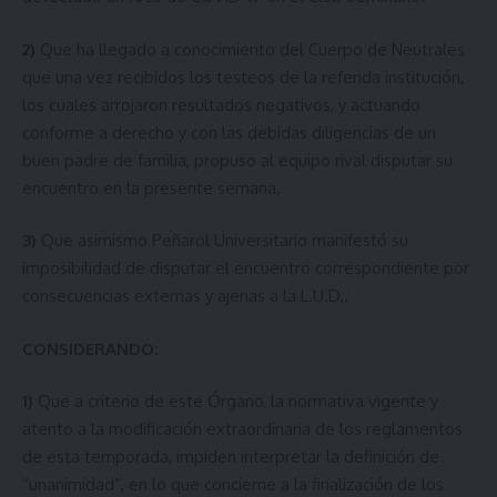
2)
Que ha llegado a conocimiento del Cuerpo de Neutrales
que una vez recibidos los testeos de la referida institución,
los cuales arrojaron resultados negativos, y actuando
conforme a derecho y con las debidas diligencias de un
buen padre de familia, propuso al equipo rival disputar su
encuentro en la presente semana.
3)
Que asimismo Peñarol Universitario manifestó su
imposibilidad de disputar el encuentro correspondiente por
consecuencias externas y ajenas a la L.U.D..
CONSIDERANDO:
1)
Que a criterio de este Órgano, la normativa vigente y
atento a la modificación extraordinaria de los reglamentos
de esta temporada, impiden interpretar la definición de
“unanimidad”, en lo que concierne a la finalización de los