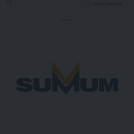
Deja un comentario
- Publicidad -