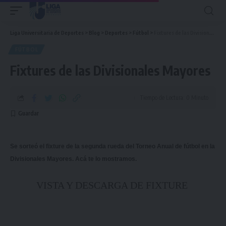
Liga Universitaria de Deportes
>
Blog
>
Deportes
>
Fútbol
>
Fixtures de las Divisionales Mayores
FÚTBOL
Fixtures de las Divisionales Mayores
Tiempo de Lectura: 0 Minuto
Se sorteó el fixture de la segunda rueda del Torneo Anual de fútbol en la
Divisionales Mayores. Acá te lo mostramos.
VISTA Y DESCARGA DE FIXTURE