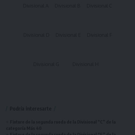
Divisional A
Divisional B
Divisional C
Divisional D
Divisional E
Divisional F
Divisional G
Divisional H
Podría interesarte
Fixture de la segunda rueda de la Divisional “C” de la
categoría Más 40
Fixture de la segunda rueda de la Divisional “E” de la