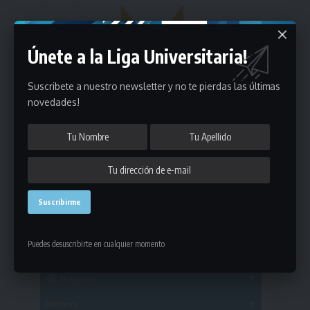
Únete a la Liga Universitaria!
Suscribete a nuestro newsletter y no te pierdas las últimas
novedades!
Estadísticas
Puedes desuscribirte en cualquier momento
Fútbol
Mayores
Reserva
A
B
C
D
E
F
G