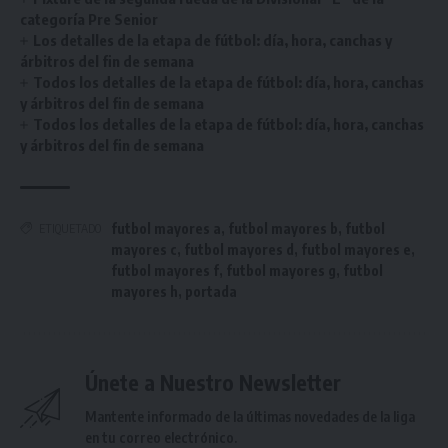
categoría Pre Senior
Los detalles de la etapa de fútbol: día, hora, canchas y
árbitros del fin de semana
Todos los detalles de la etapa de fútbol: día, hora, canchas
y árbitros del fin de semana
Todos los detalles de la etapa de fútbol: día, hora, canchas
y árbitros del fin de semana
futbol mayores a
,
futbol mayores b
,
futbol
ETIQUETADO
mayores c
,
futbol mayores d
,
futbol mayores e
,
futbol mayores f
,
futbol mayores g
,
futbol
mayores h
,
portada
Únete a Nuestro Newsletter
Mantente informado de la últimas novedades de la liga
en tu correo electrónico.